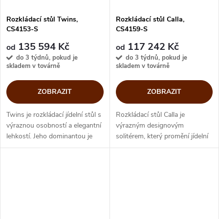
Rozkládací stůl Twins,
Rozkládací stůl Calla,
CS4153-S
CS4159-S
135 594 Kč
117 242 Kč
od
od
do 3 týdnů, pokud je
do 3 týdnů, pokud je
skladem v továrně
skladem v továrně
ZOBRAZIT
ZOBRAZIT
Twins je rozkládací jídelní stůl s
Rozkládací stůl Calla je
výraznou osobností a elegantní
výrazným designovým
lehkostí. Jeho dominantou je
solitérem, který promění jídelní
elegantní báze tvořená dvěma
prostor v elegantní centrum
zakřivenými kovovými prvky,
domova. Jeho ikonická báze,
které připomínají...
inspirovaná rozkvétající kalou, je
tvořena...