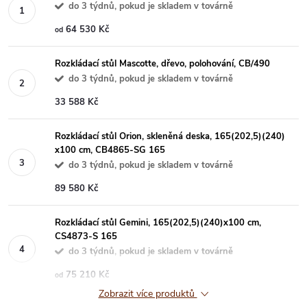
do 3 týdnů, pokud je skladem v továrně
64 530 Kč
od
Rozkládací stůl Mascotte, dřevo, polohování, CB/490
do 3 týdnů, pokud je skladem v továrně
33 588 Kč
Rozkládací stůl Orion, skleněná deska, 165(202,5)(240)
x100 cm, CB4865-SG 165
do 3 týdnů, pokud je skladem v továrně
89 580 Kč
Rozkládací stůl Gemini, 165(202,5)(240)x100 cm,
CS4873-S 165
do 3 týdnů, pokud je skladem v továrně
75 210 Kč
od
Zobrazit více produktů