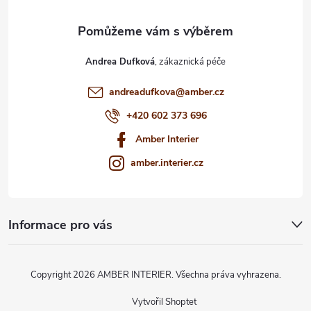
Andrea Dufková
andreadufkova
@
amber.cz
+420 602 373 696
Amber Interier
amber.interier.cz
Informace pro vás
Copyright 2026
AMBER INTERIER
. Všechna práva vyhrazena.
Vytvořil Shoptet