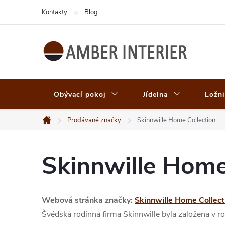
Přejít
Kontakty
Blog
na
obsah
Obývací pokoj
Jídelna
Ložni
Prodávané značky
Skinnwille Home Collection
Domů
Skinnwille Home
Webová stránka značky:
Skinnwille Home Collect
Švédská rodinná firma Skinnwille byla založena v ro