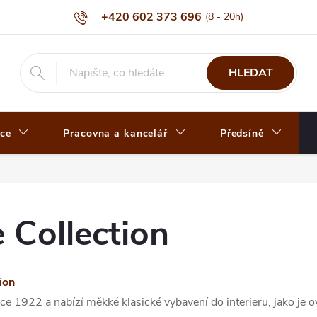
+420 602 373 696
HLEDAT
ce
Pracovna a kancelář
Předsíně
 Collection
ion
ce 1922 a nabízí měkké klasické vybavení do interieru, jako je o