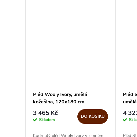
a útulné místo k relaxaci. Díky svému
hřejivý
elegantnímu vzhledu a...
atmosfé
Pléd Wooly Ivory, umělá
Pléd 
kožešina, 120x180 cm
umělá
3 465 Kč
4 32
DO KOŠÍKU
Skladem
Skl
Kudrnatý pléd Wooly Ivory v jemném
Pléd St