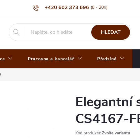
+420 602 373 696
HLEDAT
ce
Pracovna a kancelář
Předsíně
0
Elegantní 
CS4167-F
Kód produktu:
Zvolte variantu