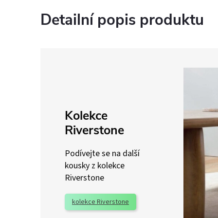
Detailní popis produktu
Kolekce
Riverstone
Podívejte se na další
kousky z kolekce
Riverstone
kolekce Riverstone