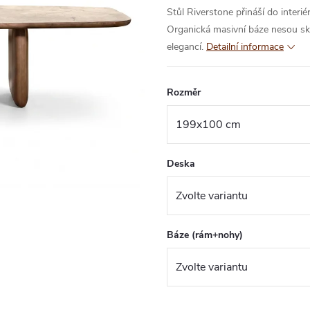
Stůl Riverstone přináší do interi
Organická masivní báze nesou skl
elegancí.
Detailní informace
Rozměr
Deska
Báze (rám+nohy)