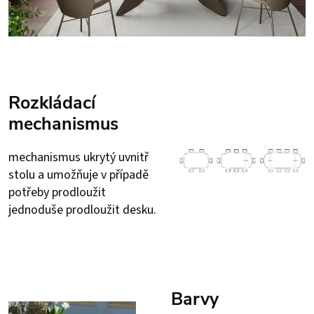
Rozkládací
mechanismus
mechanismus ukrytý uvnitř
stolu a umožňuje v případě
potřeby prodloužit
jednoduše prodloužit desku.
Barvy