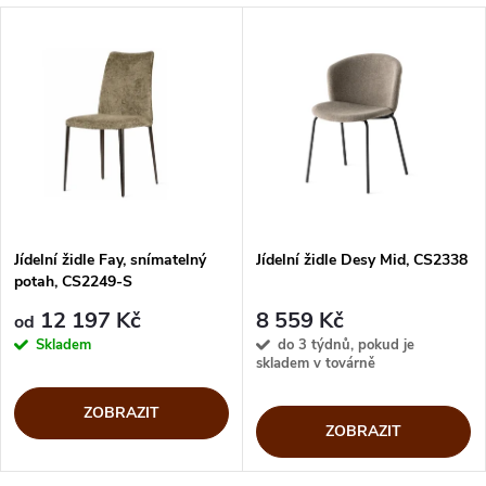
Jídelní židle Fay, snímatelný
Jídelní židle Desy Mid, CS2338
potah, CS2249-S
12 197 Kč
8 559 Kč
od
Skladem
do 3 týdnů, pokud je
skladem v továrně
ZOBRAZIT
ZOBRAZIT