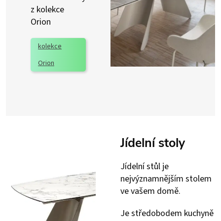
z kolekce
Orion
kolekce
Orion
Jídelní stoly
Jídelní stůl je
nejvýznamnějším stolem
ve vašem domě.
Je středobodem kuchyně