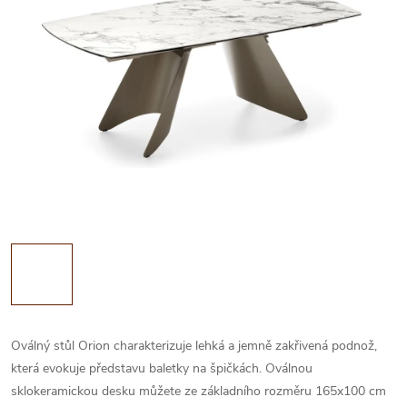
Oválný stůl Orion charakterizuje lehká a jemně zakřivená podnož,
která evokuje představu baletky na špičkách. Oválnou
sklokeramickou desku můžete ze základního rozměru 165x100 cm