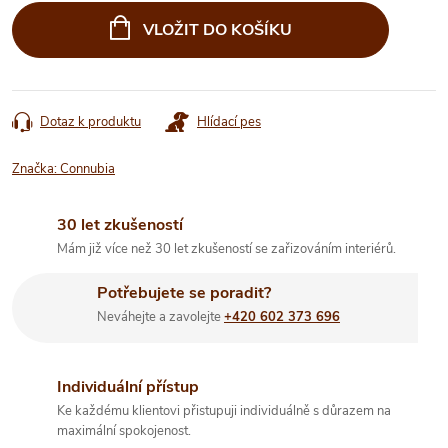
cena:
VLOŽIT DO KOŠÍKU
Dotaz k produktu
Hlídací pes
Značka:
Connubia
30 let zkušeností
Mám již více než 30 let zkušeností se zařizováním interiérů.
Potřebujete se poradit?
Neváhejte a zavolejte
+420 602 373 696
Individuální přístup
Ke každému klientovi přistupuji individuálně s důrazem na
maximální spokojenost.