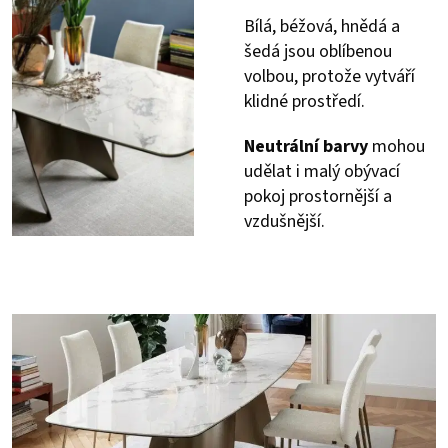
Bílá, béžová, hnědá a
šedá jsou oblíbenou
volbou, protože vytváří
klidné prostředí.
Neutrální barvy
mohou
udělat i malý obývací
pokoj prostornější a
vzdušnější.