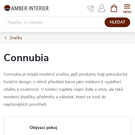
Přejít
NÁKUPNÍ
KOŠÍK
na
obsah
HLEDAT
Značky
Connubia
Connubia je mladá moderní značka, jejíž produkty mají jednoduchý
funkční design, v němž převládá barva jako médium k vyjádření
vitality a osobnosti. V kolekci najdete nejen židle a stoly, ale také
moderní doplňky, předměty a nábytek, které se hodí do
nejrůznějších prostředí.
Obývací pokoj