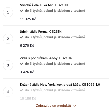
Vysoká židle Tuka Mid, CB2190
do 3 týdnů, pokud je skladem v továrně
11 325 Kč
Jídelní židle Forma, CB2354
do 3 týdnů, pokud je skladem v továrně
6 270 Kč
Židle s područkami Abby, CB2194
do 3 týdnů, pokud je skladem v továrně
3 426 Kč
Kožená židle New York, kov, pravá kůže, CB1022-LH
do 3 týdnů, pokud je skladem v továrně
10 186 Kč
Zobrazit více produktů