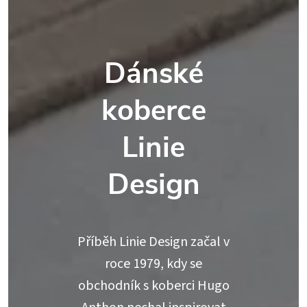
Dánské
koberce
Linie
Design
Příběh Linie Design začal v
roce 1979, kdy se
obchodník s koberci Hugo