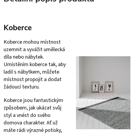
Koberce
Koberce mohou místnost
uzemnit a vyvážit umělecká
díla nebo nábytek.
Umístěním koberce tak, aby
ladil s nábytkem, můžete
místnost propojit a dodat
žádoucí texturu.
Koberce jsou fantastickým
způsobem, jak ukázat svůj
styl a vnést do svého
domova charakter. Ať už
máte rádi výrazné potisky,