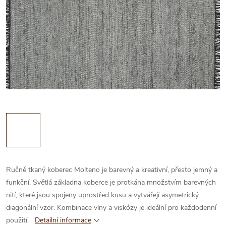
Ručně tkaný koberec Molteno je barevný a kreativní, přesto jemný a
funkční. Světlá základna koberce je protkána množstvím barevných
nití, které jsou spojeny uprostřed kusu a vytvářejí asymetrický
diagonální vzor. Kombinace vlny a viskózy je ideální pro každodenní
použití.
Detailní informace