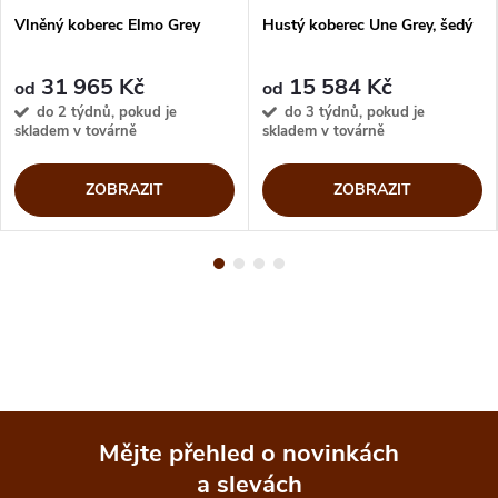
Vlněný koberec Elmo Grey
Hustý koberec Une Grey, šedý
31 965 Kč
15 584 Kč
od
od
do 2 týdnů, pokud je
do 3 týdnů, pokud je
skladem v továrně
skladem v továrně
ZOBRAZIT
ZOBRAZIT
Mějte přehled o novinkách
a slevách