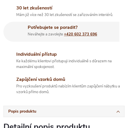
30 let zkušeností
Mám již více než 30 let zkušeností se zařizováním interiérů.
Potřebujete se poradit?
Neváhejte a zavolejte
+420 602 373 696
Individuální přístup
Ke každému klientovi přistupuji individuálně s důrazem na
maximální spokojenost.
Zapůjčení vzorků domů
Pro vyzkoušení produktů nabízím klientům zapůjčení nábytku a
vzorků přímo domů.
Popis produktu
Detailní popis produktu