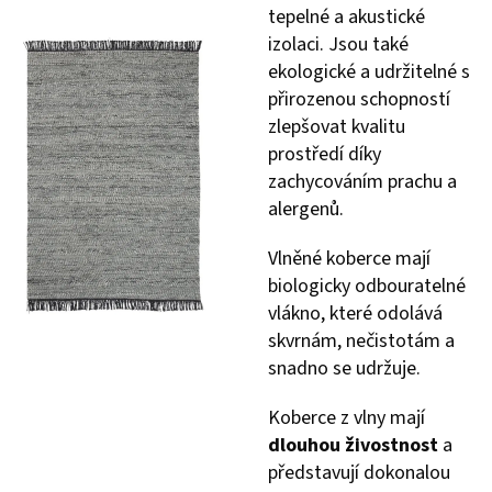
tepelné a akustické
izolaci. Jsou také
ekologické a udržitelné s
přirozenou schopností
zlepšovat kvalitu
prostředí díky
zachycováním prachu a
alergenů.
Vlněné koberce mají
biologicky odbouratelné
vlákno, které odolává
skvrnám, nečistotám a
snadno se udržuje.
Koberce z vlny mají
dlouhou živostnost
a
představují dokonalou