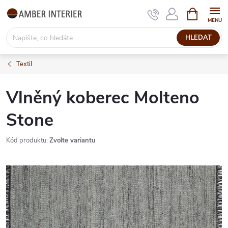
Přejít
NÁKUPNÍ
KOŠÍK
na
obsah
HLEDAT
Textil
Vlněný koberec Molteno
Stone
Kód produktu:
Zvolte variantu