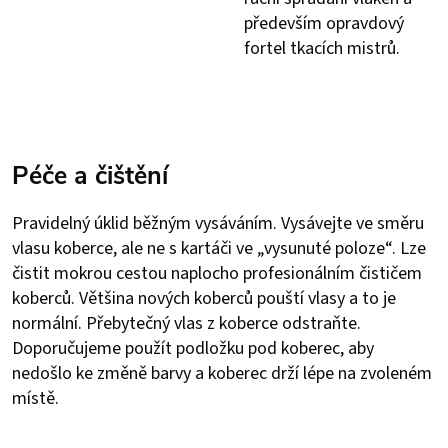
především opravdový
fortel tkacích mistrů.
Péče a čištění
Pravidelný úklid běžným vysáváním. Vysávejte ve směru
vlasu koberce, ale ne s kartáči ve „vysunuté poloze“. Lze
čistit mokrou cestou naplocho profesionálním čističem
koberců. Většina nových koberců pouští vlasy a to je
normální. Přebytečný vlas z koberce odstraňte.
Doporučujeme použít podložku pod koberec, aby
nedošlo ke změně barvy a koberec drží lépe na zvoleném
místě.