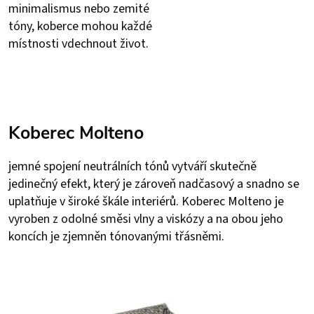
minimalismus nebo zemité
tóny, koberce mohou každé
místnosti vdechnout život.
Koberec Molteno
jemné spojení neutrálních tónů vytváří skutečně
jedinečný efekt, který je zároveň nadčasový a snadno se
uplatňuje v široké škále interiérů. Koberec Molteno je
vyroben z odolné směsi vlny a viskózy a na obou jeho
koncích je zjemněn tónovanými třásněmi.