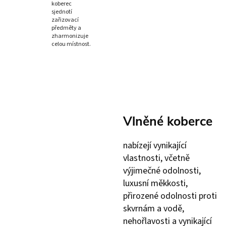
koberec
sjednotí
zařizovací
předměty a
zharmonizuje
celou místnost.
Vlněné koberce
nabízejí vynikající
vlastnosti, včetně
výjimečné odolnosti,
luxusní měkkosti,
přirozené odolnosti proti
skvrnám a vodě,
nehořlavosti a vynikající