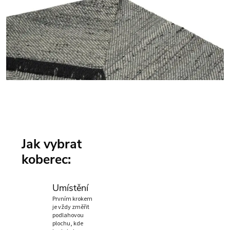
Jak vybrat
koberec:
Umístění
Prvním krokem
je vždy změřit
podlahovou
plochu, kde