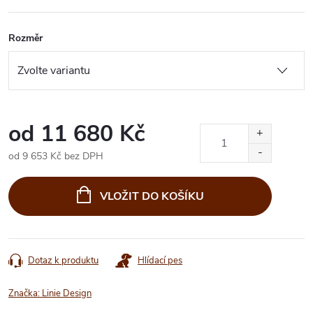
Rozměr
od
11 680 Kč
od
9 653 Kč
bez DPH
Měrná
cena:
VLOŽIT DO KOŠÍKU
Dotaz k produktu
Hlídací pes
Značka:
Linie Design