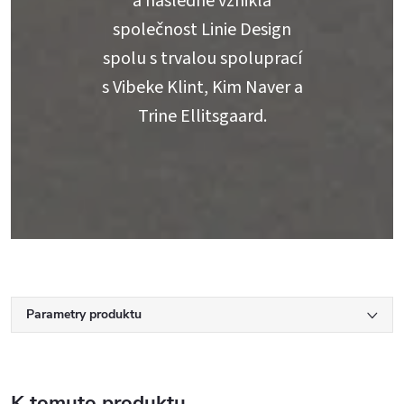
a následně vznikla
společnost Linie Design
spolu s trvalou spoluprací
s Vibeke Klint, Kim Naver a
Trine Ellitsgaard.
Parametry produktu
K tomuto produktu