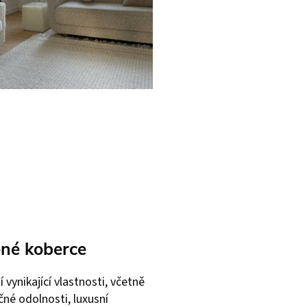
né koberce
í vynikající vlastnosti, včetně
čné odolnosti, luxusní