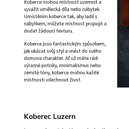
Koberce mohou místnost uzemnit a
vyvážit umělecká díla nebo nábytek.
Umístěním koberce tak, aby ladil s
nábytkem, můžete místnost propojit a
dodat žádoucí texturu.
Koberce jsou fantastickým způsobem,
jak ukázat svůj styl a vnést do svého
domova charakter. Ať už máte rádi
výrazné potisky, minimalismus nebo
zemité tóny, koberce mohou každé
místnosti vdechnout život.
Koberec Luzern