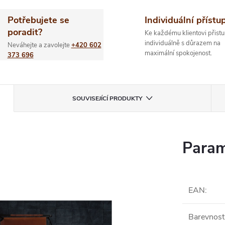
Potřebujete se
Individuální přístu
poradit?
Ke každému klientovi přistu
individuálně s důrazem na
Neváhejte a zavolejte
+420 602
maximální spokojenost.
373 696
SOUVISEJÍCÍ PRODUKTY
Param
EAN
:
Barevnost