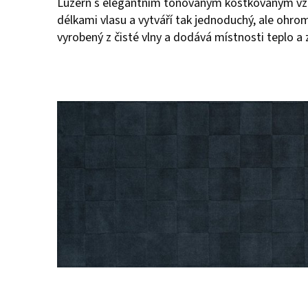
Luzern s elegantním tónovaným kostkovaným vzo
délkami vlasu a vytváří tak jednoduchý, ale ohrom
vyrobený z čisté vlny a dodává místnosti teplo a