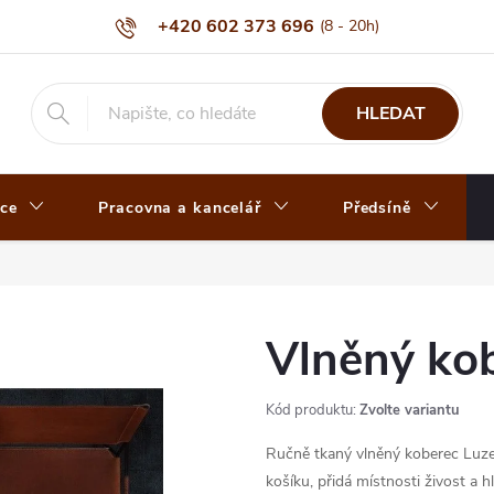
+420 602 373 696
HLEDAT
ce
Pracovna a kancelář
Předsíně
Vlněný kob
Kód produktu:
Zvolte variantu
Ručně tkaný vlněný koberec Luze
košíku, přidá místnosti živost a 