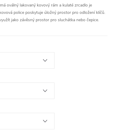
má oválný lakovaný kovový rám a kulaté zrcadlo je
 kovová police poskytuje úložný prostor pro odložení klíčů.
využít jako závěsný prostor pro sluchátka nebo čepice.