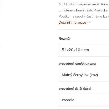
Multifunkční závěsné věšák Juno 
umístěné v horní části. Praktická
Poutko na spodní části rámu lze 
Detailní informace
Rozměr
provedení rám/struktura
provedení další části