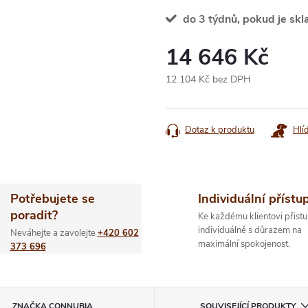
do 3 týdnů, pokud je skl
14 646 Kč
12 104 Kč bez DPH
Měrná
cena:
Dotaz k produktu
Hlí
Potřebujete se
Individuální přístu
poradit?
Ke každému klientovi přistu
individuálně s důrazem na
Neváhejte a zavolejte
+420 602
maximální spokojenost.
373 696
ZNAČKA
CONNUBIA
SOUVISEJÍCÍ PRODUKTY