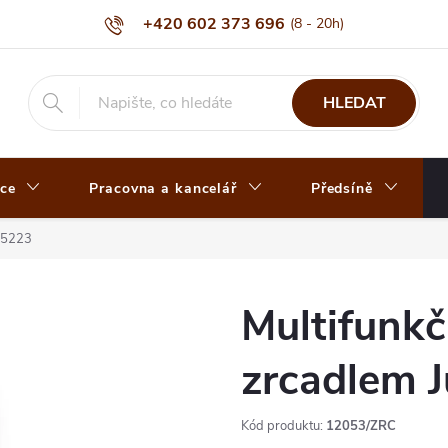
+420 602 373 696
HLEDAT
ce
Pracovna a kancelář
Předsíně
CB5223
Multifunkč
zrcadlem 
Kód produktu:
12053/ZRC