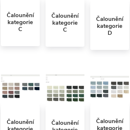
Čalounění
Čalounění
Čalounění
kategorie
kategorie
kategorie
C
C
D
Čalounění
Čalounění
Čalounění
kategorie
kategorie
kategorie