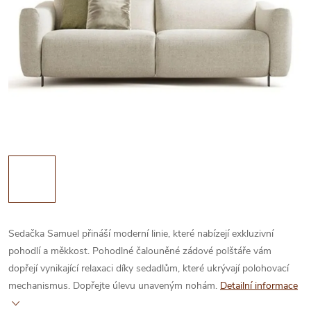
Sedačka Samuel přináší moderní linie, které nabízejí exkluzivní
pohodlí a měkkost. Pohodlné čalouněné zádové polštáře vám
dopřejí vynikající relaxaci díky sedadlům, které ukrývají polohovací
mechanismus. Dopřejte úlevu unaveným nohám.
Detailní informace