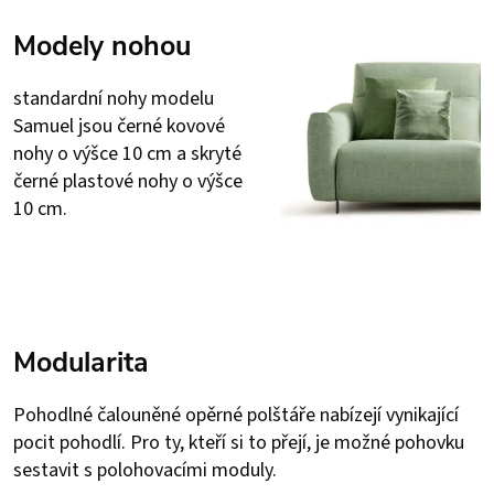
Modely nohou
standardní nohy modelu
Samuel jsou černé kovové
nohy o výšce 10 cm a skryté
černé plastové nohy o výšce
10 cm.
Modularita
Pohodlné čalouněné opěrné polštáře nabízejí vynikající
pocit pohodlí. Pro ty, kteří si to přejí, je možné pohovku
sestavit s polohovacími moduly.