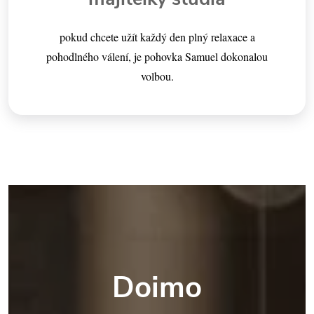
pokud chcete užít každý den plný relaxace a
pohodlného válení, je pohovka Samuel dokonalou
volbou.
Doimo