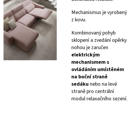
Mechanismus je vyrobený
z kovu.
Kombinovaný pohyb
sklopení a zvedání opěrky
nohou je zaručen
elektrickým
mechanismem s
ovládáním umístěném
na boční straně
sedáku
nebo na levé
straně pro centrální
modul relaxačního sezení.