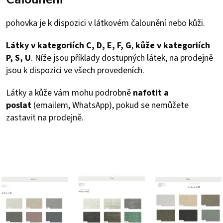
pohovka je k dispozici v látkovém čalounění nebo kůži.
Látky v kategoriích C, D, E, F, G
,
kůže v kategoriích
P, S, U
. Níže jsou příklady dostupných látek, na prodejně
jsou k dispozici ve všech provedeních.
Látky a kůže vám mohu podrobně
nafotit a
poslat
(emailem, WhatsApp), pokud se nemůžete
zastavit na prodejně.