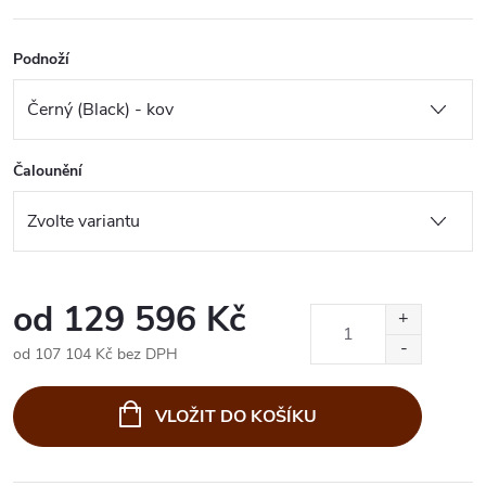
Podnoží
Čalounění
od
129 596 Kč
od
107 104 Kč
bez DPH
Měrná
cena:
VLOŽIT DO KOŠÍKU