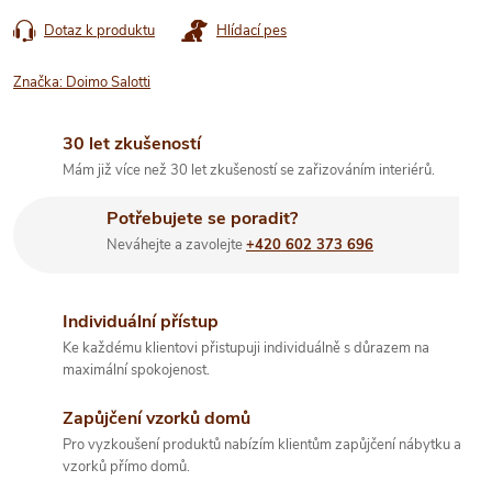
Dotaz k produktu
Hlídací pes
Značka:
Doimo Salotti
30 let zkušeností
Mám již více než 30 let zkušeností se zařizováním interiérů.
Potřebujete se poradit?
Neváhejte a zavolejte
+420 602 373 696
Individuální přístup
Ke každému klientovi přistupuji individuálně s důrazem na
maximální spokojenost.
Zapůjčení vzorků domů
Pro vyzkoušení produktů nabízím klientům zapůjčení nábytku a
vzorků přímo domů.