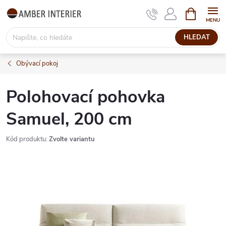
Přejít
NÁKUPNÍ
KOŠÍK
na
obsah
HLEDAT
Obývací pokoj
Polohovací pohovka
Samuel, 200 cm
Kód produktu:
Zvolte variantu