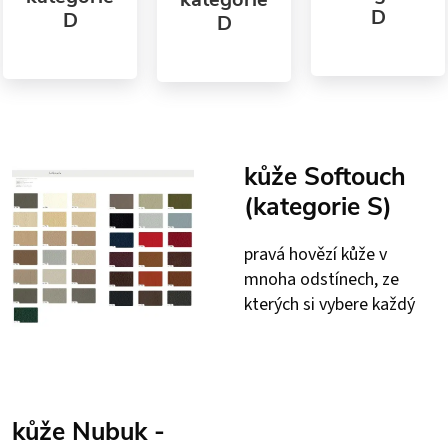
D
D
D
kůže Softouch
(kategorie S)
pravá hovězí kůže v
mnoha odstínech, ze
kterých si vybere každý
kůže Nubuk -