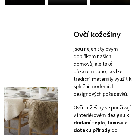
Ovčí kožešiny
jsou nejen stylovým
doplňkem našich
domovů, ale také
důkazem toho, jak lze
tradiční materiály využít k
splnění moderních
designových požadavků.
Ovčí kožešiny se používají
v interiérovém designu
k
dodání tepla, luxusu a
doteku přírody
do