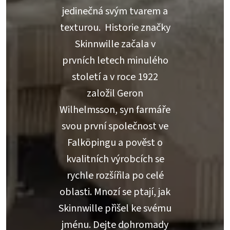
jedinečná svým tvarem a
texturou. Historie značky
Skinnwille začala v
prvních letech minulého
století a v roce 1922
založil Geron
Wilhelmsson, syn farmáře
svou první společnost ve
Falköpingu a pověst o
kvalitních výrobcích se
rychle rozšířila po celé
oblasti. Mnozí se ptají, jak
Skinnwille přišel ke svému
jménu. Dejte dohromady