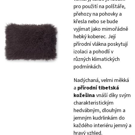
pro použití na polštáře,
přehozy na pohovky a
křesla nebo se bude
vyjímat jako mimořádně
hebký koberec. Její
přírodní vlákna poskytují
izolaci a pohodlí v
různých klimatických
podmínkách.
Nadýchaná, velmi měkká
a
přírodní tibetská
kožešina
vnáší díky svým
charakteristickým
hedvábným, dlouhým a
jemným kudrlinkám do
každého interiéru jemný a
hravý vzhled.