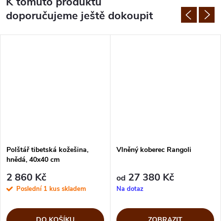
K tomuto produktu
doporučujeme ještě dokoupit
Polštář tibetská kožešina,
Vlněný koberec Rangoli
hnědá, 40x40 cm
2 860 Kč
27 380 Kč
od
Poslední 1 kus skladem
Na dotaz
DO KOŠÍKU
ZOBRAZIT