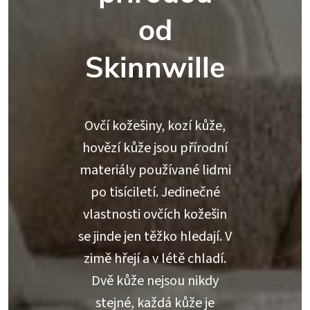
od
Skinnwille
Ovčí kožešiny, kozí kůže,
hovězí kůže jsou přírodní
materiály používané lidmi
po tisíciletí. Jedinečné
vlastnosti ovčích kožešin
se jinde jen těžko hledají. V
zimě hřejí a v létě chladí.
Dvě kůže nejsou nikdy
stejné, každá kůže je