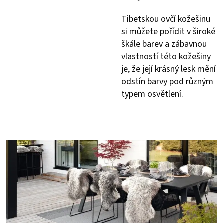
Tibetskou ovčí kožešinu
si můžete pořídit v široké
škále barev a zábavnou
vlastností této kožešiny
je, že její krásný lesk mění
odstín barvy pod různým
typem osvětlení.