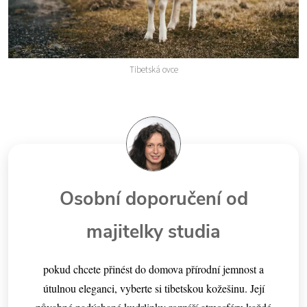
Tibetská ovce
Osobní doporučení od
majitelky studia
pokud chcete přinést do domova přírodní jemnost a
útulnou eleganci, vyberte si tibetskou kožešinu. Její