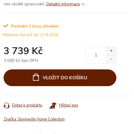
nim skvělé zpracování.
Detailní informace
Poslední 2 kusy skladem
12.8.2026
3 739 Kč
3 090 Kč bez DPH
Měrná
cena:
VLOŽIT DO KOŠÍKU
Dotaz k produktu
Hlídací pes
Značka:
Skinnwille Home Collection