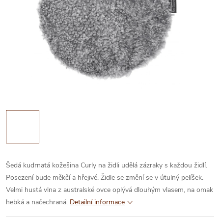
Šedá kudrnatá kožešina Curly na židli udělá zázraky s každou židlí.
Posezení bude měkčí a hřejivé. Židle se změní se v útulný pelíšek.
Velmi hustá vlna z australské ovce oplývá dlouhým vlasem, na omak
hebká a načechraná.
Detailní informace