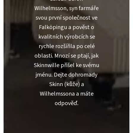
Wilhelmsson, syn farmáře
svou první společnost ve
Falköpingu a pověst o
kvalitních výrobcích se
rychle rozšířila po celé
oblasti. Mnozí se ptají, jak
Skinnwille přišel ke svému
jménu. Dejte dohromady
Skinn (kůže) a
Wilhelmssona a máte
odpověď.