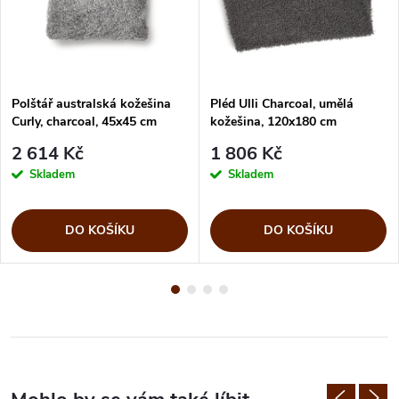
Polštář australská kožešina
Pléd Ulli Charcoal, umělá
Curly, charcoal, 45x45 cm
kožešina, 120x180 cm
2 614 Kč
1 806 Kč
Skladem
Skladem
DO KOŠÍKU
DO KOŠÍKU