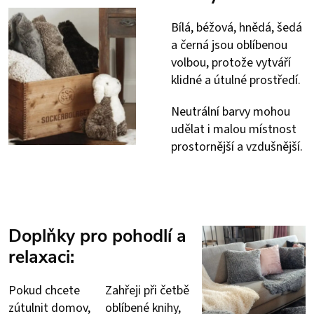
Bílá, béžová, hnědá, šedá
a černá jsou oblíbenou
volbou, protože vytváří
klidné a útulné prostředí.
Neutrální barvy mohou
udělat i malou místnost
prostornější a vzdušnější.
Doplňky pro pohodlí a
relaxaci:
Pokud chcete
Zahřeji při četbě
zútulnit domov,
oblíbené knihy,