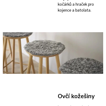
kočárků a hraček pro
kojence a batolata.
Ovčí kožešiny