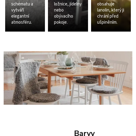
schématu a
ložnice, jídelny
obsahuje
vytváří
nebo
lanolin, který ji
elegantní
obývacího
chrání před
atmosféru.
pokoje.
ušpiněním.
Barvy