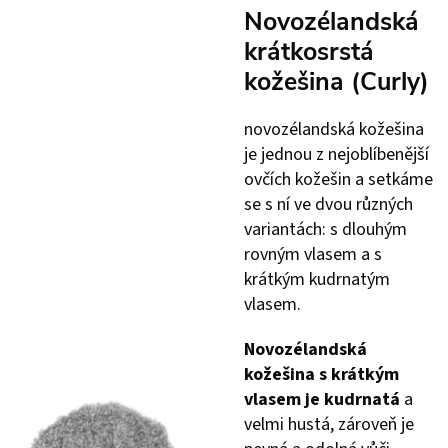
Novozélandská
krátkosrstá
kožešina (Curly)
novozélandská kožešina
je jednou z nejoblíbenější
ovčích kožešin a setkáme
se s ní ve dvou různých
variantách: s dlouhým
rovným vlasem a s
krátkým kudrnatým
vlasem.
Novozélandská
kožešina s krátkým
vlasem je kudrnatá
a
velmi hustá, zároveň je