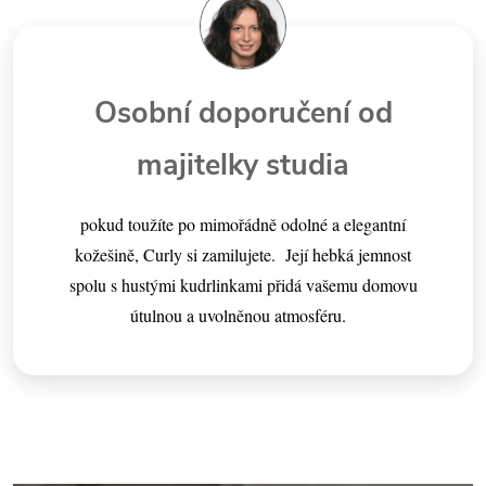
Osobní doporučení od
majitelky studia
pokud toužíte po mimořádně odolné a elegantní
kožešině, Curly si zamilujete. Její hebká jemnost
spolu s hustými kudrlinkami přidá vašemu domovu
útulnou a uvolněnou atmosféru.