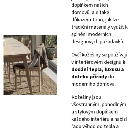
doplňkem našich
domovů, ale také
důkazem toho, jak lze
tradiční materiály využít k
splnění moderních
designových požadavků.
Ovčí kožešiny se používají
v interiérovém designu
k
dodání tepla, luxusu a
doteku přírody
do
moderního domova.
Kožešiny jsou
všestranným, pohodlným
a stylovým doplňkem
každého interiéru a nabízí
řadu výhod od tepla a