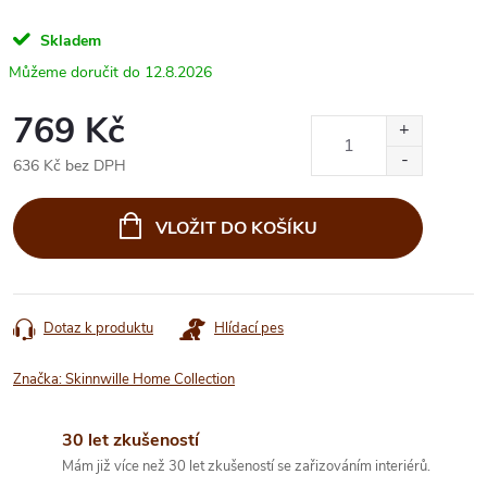
Skladem
12.8.2026
769 Kč
636 Kč bez DPH
Měrná
cena:
VLOŽIT DO KOŠÍKU
Dotaz k produktu
Hlídací pes
Značka:
Skinnwille Home Collection
30 let zkušeností
Mám již více než 30 let zkušeností se zařizováním interiérů.