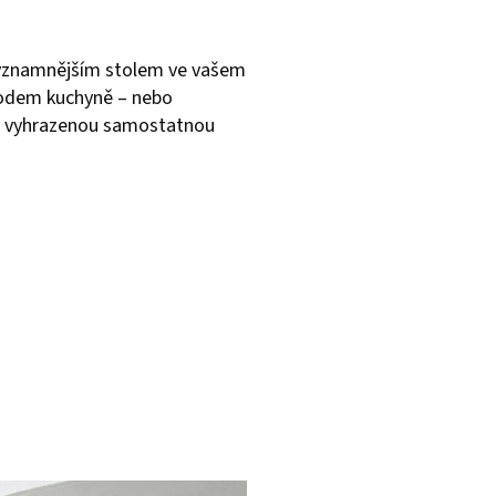
jvýznamnějším stolem ve vašem
odem kuchyně – nebo
 vyhrazenou samostatnou