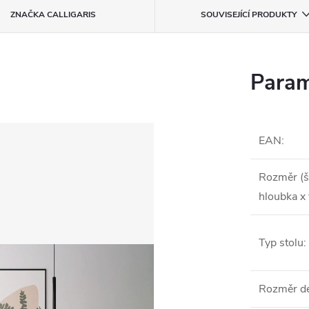
ZNAČKA
CALLIGARIS
SOUVISEJÍCÍ PRODUKTY
Param
EAN
:
Rozměr (š
hloubka x
Typ stolu
:
Rozměr d