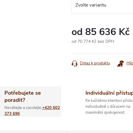
od
85 636 Kč
od
70 774 Kč
bez DPH
Měrná
cena:
Dotaz k produktu
Hlí
Potřebujete se
Individuální přístu
poradit?
Ke každému klientovi přistu
individuálně s důrazem na
Neváhejte a zavolejte
+420 602
maximální spokojenost.
373 696