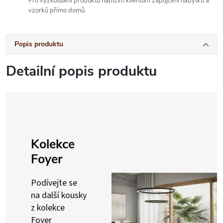
Pro vyzkoušení produktů nabízím klientům zapůjčení nábytku a
vzorků přímo domů.
Popis produktu
Detailní popis produktu
Kolekce
Foyer
Podívejte se
na další kousky
z kolekce
Foyer