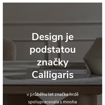
Design je
podstatou
značky
Calligaris
v průběhu let značka hrdě
spolupracovala s mnoha