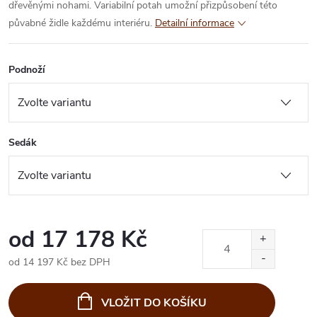
dřevěnými nohami. Variabilní potah umožní přizpůsobení této
půvabné židle každému interiéru.
Detailní informace
Podnoží
Sedák
od
17 178 Kč
od
14 197 Kč
bez DPH
Měrná
cena:
VLOŽIT DO KOŠÍKU