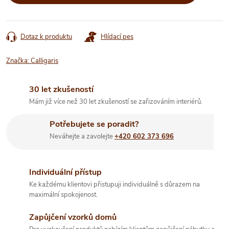
Dotaz k produktu
Hlídací pes
Značka:
Calligaris
30 let zkušeností
Mám již více než 30 let zkušeností se zařizováním interiérů.
Potřebujete se poradit?
Neváhejte a zavolejte
+420 602 373 696
Individuální přístup
Ke každému klientovi přistupuji individuálně s důrazem na
maximální spokojenost.
Zapůjčení vzorků domů