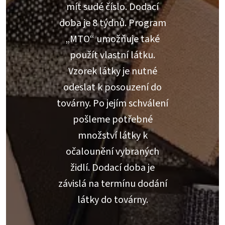
mít sudé číslo. Dodací
doba je 8 týdnů. Program
„MTO“ umožňuje také
použít vlastní látku.
Vzorek látky je nutné
odeslat k posouzení do
továrny. Po jejím schválení
pošleme potřebné
množství látky k
očalounění vybraných
židlí. Dodací doba je
závislá na termínu dodání
látky do továrny.