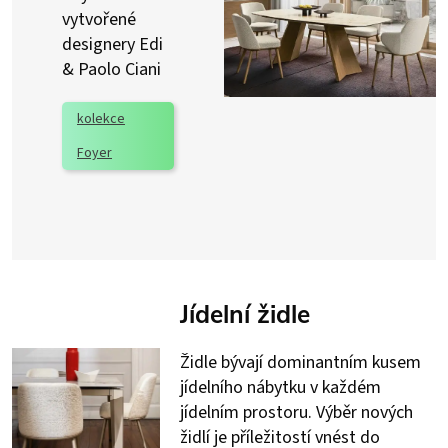
vytvořené
designery Edi
& Paolo Ciani
kolekce
Foyer
Jídelní židle
Židle bývají dominantním kusem
jídelního nábytku v každém
jídelním prostoru. Výběr nových
židlí je příležitostí vnést do