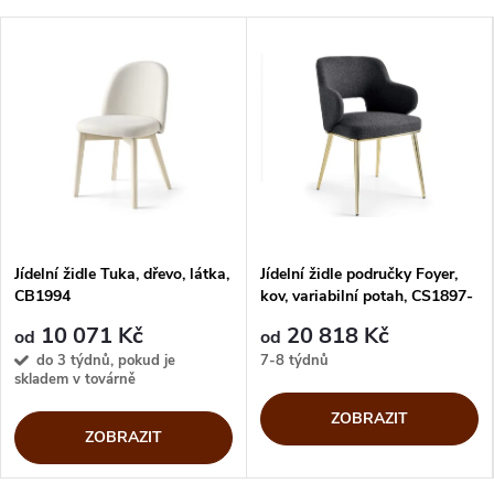
Jídelní židle Tuka, dřevo, látka,
Jídelní židle područky Foyer,
CB1994
kov, variabilní potah, CS1897-
MTO
10 071 Kč
20 818 Kč
od
od
do 3 týdnů, pokud je
7-8 týdnů
skladem v továrně
ZOBRAZIT
ZOBRAZIT