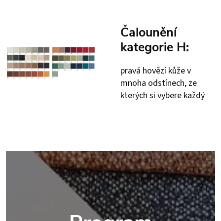
Čalounění
kategorie H:
pravá hovězí kůže v
mnoha odstínech, ze
kterých si vybere každý