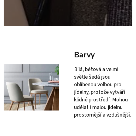
Barvy
Bílá, béžová a velmi
světle šedá jsou
oblíbenou volbou pro
jídelny, protože vytváří
klidné prostředí. Mohou
udělat i malou jídelnu
prostornější a vzdušnější.