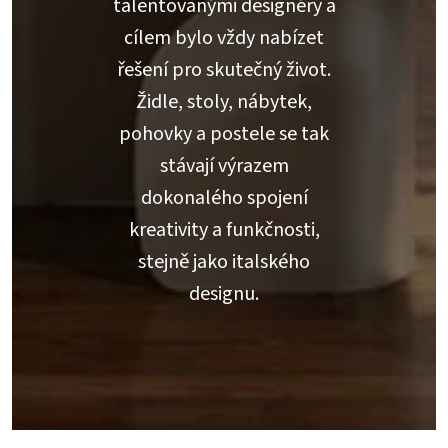
talentovanými designéry a
cílem bylo vždy nabízet
řešení pro skutečný život.
Židle, stoly, nábytek,
pohovky a postele se tak
stávají výrazem
dokonalého spojení
kreativity a funkčnosti,
stejně jako italského
designu.