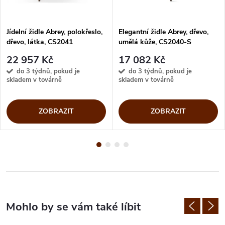
Jídelní židle Abrey, polokřeslo,
Elegantní židle Abrey, dřevo,
dřevo, látka, CS2041
umělá kůže, CS2040-S
22 957 Kč
17 082 Kč
do 3 týdnů, pokud je
do 3 týdnů, pokud je
skladem v továrně
skladem v továrně
ZOBRAZIT
ZOBRAZIT