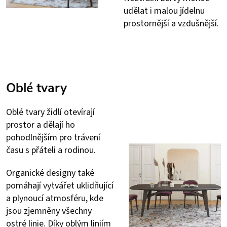
udělat i malou jídelnu
prostornější a vzdušnější.
Oblé tvary
Oblé tvary židlí otevírají
prostor a dělají ho
pohodlnějším pro trávení
času s přáteli a rodinou.
Organické designy také
pomáhají vytvářet uklidňující
a plynoucí atmosféru, kde
jsou zjemněny všechny
ostré linie. Díky oblým liniím