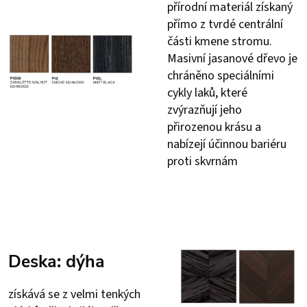
přírodní materiál získaný
přímo z tvrdé centrální
části kmene stromu.
Masivní jasanové dřevo je
chráněno speciálními
cykly laků, které
zvýrazňují jeho
přirozenou krásu a
nabízejí účinnou bariéru
proti skvrnám
Deska: dýha
získává se z velmi tenkých