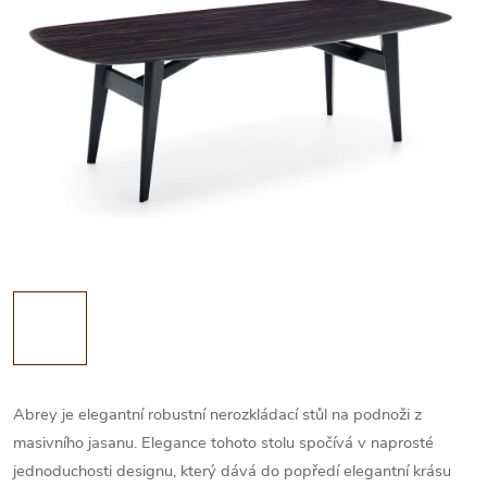
Abrey je elegantní robustní nerozkládací stůl na podnoži z
masivního jasanu. Elegance tohoto stolu spočívá v naprosté
jednoduchosti designu, který dává do popředí elegantní krásu