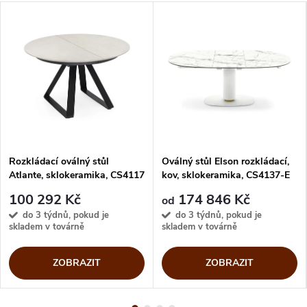
Rozkládací oválný stůl
Oválný stůl Elson rozkládací,
Atlante, sklokeramika, CS4117
kov, sklokeramika, CS4137-E
150
100 292 Kč
174 846 Kč
od
do 3 týdnů, pokud je
do 3 týdnů, pokud je
skladem v továrně
skladem v továrně
ZOBRAZIT
ZOBRAZIT