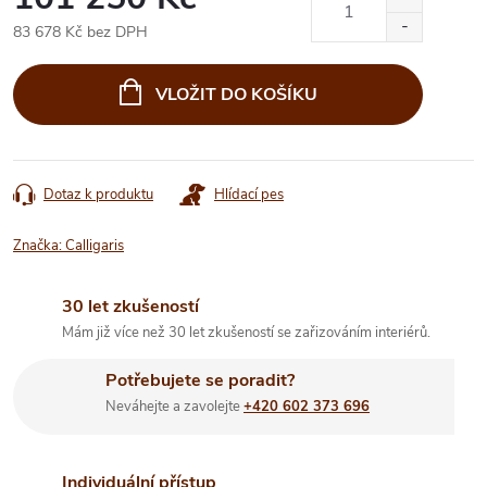
83 678 Kč bez DPH
Měrná
cena:
VLOŽIT DO KOŠÍKU
Dotaz k produktu
Hlídací pes
Značka:
Calligaris
30 let zkušeností
Mám již více než 30 let zkušeností se zařizováním interiérů.
Potřebujete se poradit?
Neváhejte a zavolejte
+420 602 373 696
Individuální přístup