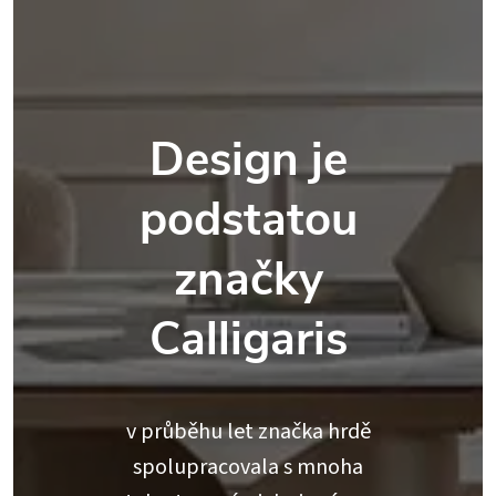
Design je
podstatou
značky
Calligaris
v průběhu let značka hrdě
spolupracovala s mnoha