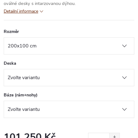
oválné desky s intarzovanou dýhou.
Detailní informace
Rozměr
Deska
Báze (rám+nohy)
101 250 Kč