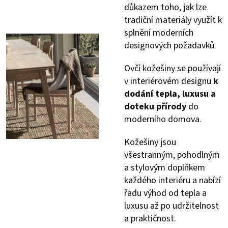
důkazem toho, jak lze
tradiční materiály využít k
splnění moderních
designových požadavků.
Ovčí kožešiny se používají
v interiérovém designu
k
dodání tepla, luxusu a
doteku přírody
do
moderního domova.
Kožešiny jsou
všestranným, pohodlným
a stylovým doplňkem
každého interiéru a nabízí
řadu výhod od tepla a
luxusu až po udržitelnost
a praktičnost.