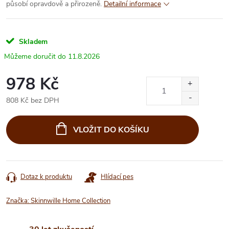
působí opravdově a přirozeně.
Detailní informace
Skladem
11.8.2026
978 Kč
808 Kč bez DPH
Měrná
cena:
VLOŽIT DO KOŠÍKU
Dotaz k produktu
Hlídací pes
Značka:
Skinnwille Home Collection