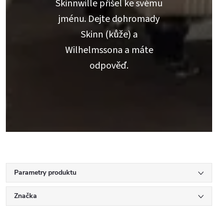
Skinnwille přišel ke svému
jménu. Dejte dohromady
Skinn (kůže) a
Wilhelmssona a máte
odpověď.
Parametry produktu
Značka