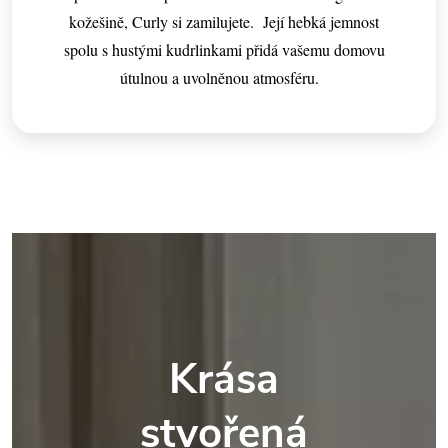
kožešině, Curly si zamilujete. Její hebká jemnost
spolu s hustými kudrlinkami přidá vašemu domovu
útulnou a uvolněnou atmosféru.
Krása
stvořená