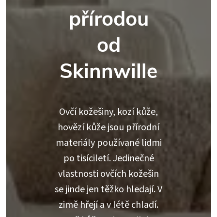
přírodou
od
Skinnwille
Ovčí kožešiny, kozí kůže,
hovězí kůže jsou přírodní
materiály používané lidmi
po tisíciletí. Jedinečné
vlastnosti ovčích kožešin
se jinde jen těžko hledají. V
zimě hřejí a v létě chladí.