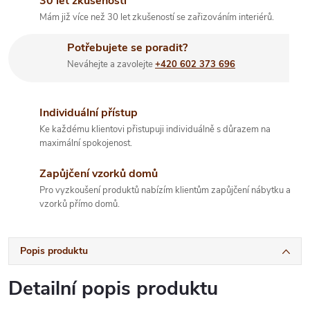
30 let zkušeností
Mám již více než 30 let zkušeností se zařizováním interiérů.
Potřebujete se poradit?
Neváhejte a zavolejte
+420 602 373 696
Individuální přístup
Ke každému klientovi přistupuji individuálně s důrazem na
maximální spokojenost.
Zapůjčení vzorků domů
Pro vyzkoušení produktů nabízím klientům zapůjčení nábytku a
vzorků přímo domů.
Popis produktu
Detailní popis produktu