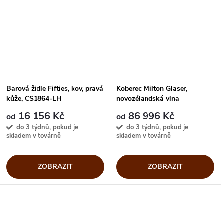
Barová židle Fifties, kov, pravá
Koberec Milton Glaser,
kůže, CS1864-LH
novozélandská vlna
16 156 Kč
86 996 Kč
od
od
do 3 týdnů, pokud je
do 3 týdnů, pokud je
skladem v továrně
skladem v továrně
ZOBRAZIT
ZOBRAZIT