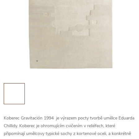
Koberec Gravitación 1994 je výrazem pocty tvorbě umělce Eduarda
Chillidy. Koberec je ohromujícím cvičením v reliéfech, které
připomínají umělcovy typické sochy z kortenové oceli, a konkrétně