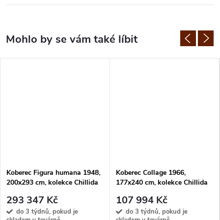
Koberec Figura humana 1948,
Koberec Collage 1966,
200x293 cm, kolekce Chillida
177x240 cm, kolekce Chillida
293 347 Kč
107 994 Kč
do 3 týdnů, pokud je
do 3 týdnů, pokud je
skladem v továrně
skladem v továrně