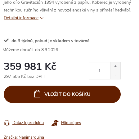
jeho dílo Gravitación 1994 vyrobené z papíru. Koberec je vyrobený
technikou ručního všívání z novozélandské vlny s příměsí hedvábí.
Detailní informace
do 3 týdnů, pokud je skladem v továrně
8.9.2026
359 981 Kč
297 505 Kč bez DPH
Měrná
cena:
VLOŽIT DO KOŠÍKU
Dotaz k produktu
Hlídací pes
Značka:
Nanimarquina