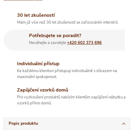
30 let zkušeností
Mám již více než 30 let zkušeností se zařizováním interiérů.
Potřebujete se poradit?
Neváhejte a zavolejte
+420 602 373 696
Individuální přístup
Ke každému klientovi přistupuji individuálně s důrazem na
maximální spokojenost.
Zapůjčení vzorků domů
Pro vyzkoušení produktů nabízím klientům zapůjčení nábytku a
vzorků přímo domů.
Popis produktu