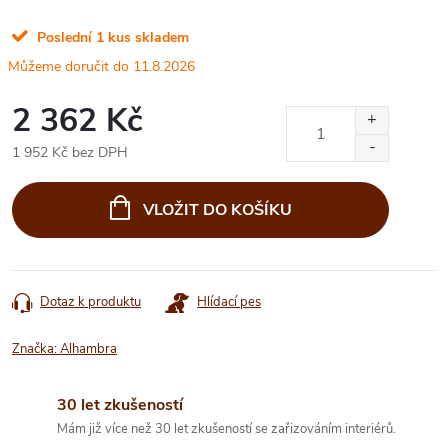
Poslední 1 kus skladem
11.8.2026
2 362 Kč
1 952 Kč bez DPH
Měrná
cena:
VLOŽIT DO KOŠÍKU
Dotaz k produktu
Hlídací pes
Značka:
Alhambra
30 let zkušeností
Mám již více než 30 let zkušeností se zařizováním interiérů.