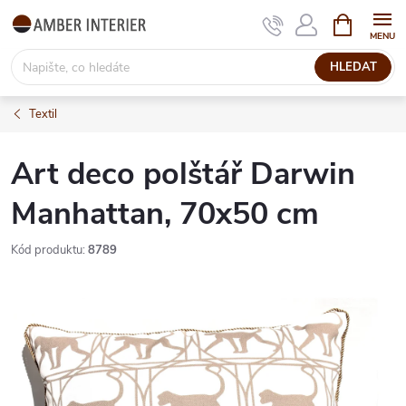
Přejít
NÁKUPNÍ
KOŠÍK
na
obsah
HLEDAT
Textil
Art deco polštář Darwin
Manhattan, 70x50 cm
Kód produktu:
8789