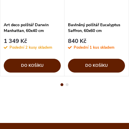
Art deco polštář Darwin
Bavlněný polštář Eucalyptus
Manhattan, 60x40 cm
Saffron, 60x60 cm
1 349 Kč
840 Kč
Poslední 2 kusy skladem
Poslední 1 kus skladem
DO KOŠÍKU
DO KOŠÍKU