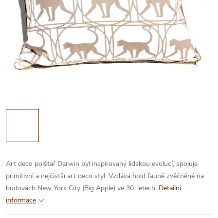
Art deco polštář Darwin byl inspirovaný lidskou evolucí, spojuje
primitivní a nejčistší art deco styl. Vzdává hold fauně zvěčněné na
budovách New York City (Big Apple) ve 30. letech.
Detailní
informace