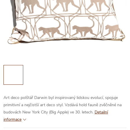
Art deco polštář Darwin byl inspirovaný lidskou evolucí, spojuje
primitivní a nejčistší art deco styl. Vzdává hold fauně zvěčněné na
budovách New York City (Big Apple) ve 30. letech.
Detailní
informace