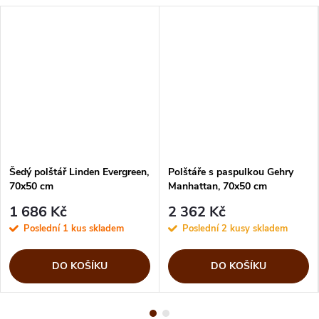
Šedý polštář Linden Evergreen,
Polštáře s paspulkou Gehry
70x50 cm
Manhattan, 70x50 cm
1 686 Kč
2 362 Kč
Poslední 1 kus skladem
Poslední 2 kusy skladem
DO KOŠÍKU
DO KOŠÍKU