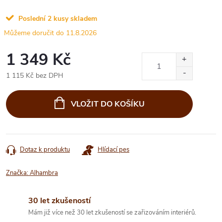
Poslední 2 kusy skladem
11.8.2026
1 349 Kč
1 115 Kč bez DPH
Měrná
cena:
VLOŽIT DO KOŠÍKU
Dotaz k produktu
Hlídací pes
Značka:
Alhambra
30 let zkušeností
Mám již více než 30 let zkušeností se zařizováním interiérů.