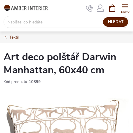
Přejít
NÁKUPNÍ
KOŠÍK
na
obsah
HLEDAT
Textil
Art deco polštář Darwin
Manhattan, 60x40 cm
Kód produktu:
10899