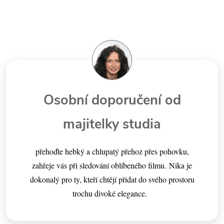
Osobní doporučení od
majitelky studia
přehoďte hebký a chlupatý přehoz přes pohovku,
zahřeje vás při sledování oblíbeného filmu. Nika je
dokonalý pro ty, kteří chtějí přidat do svého prostoru
trochu divoké elegance.