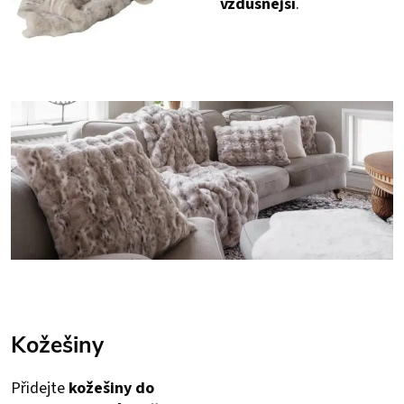
vzdušnější
.
Kožešiny
Přidejte
kožešiny do