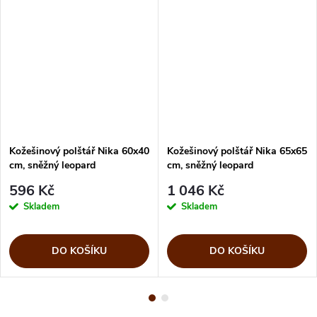
Kožešinový polštář Nika 60x40
Kožešinový polštář Nika 65x65
cm, sněžný leopard
cm, sněžný leopard
596 Kč
1 046 Kč
Skladem
Skladem
DO KOŠÍKU
DO KOŠÍKU