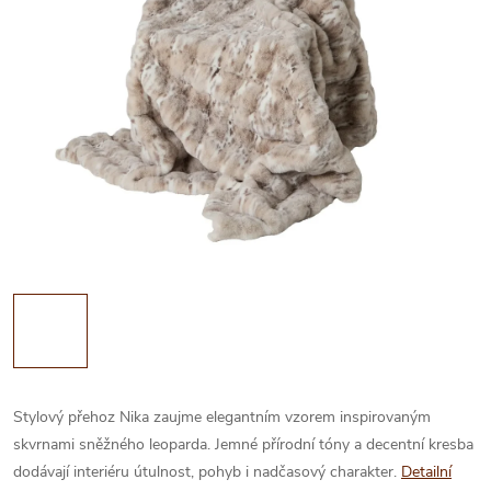
Stylový přehoz Nika zaujme elegantním vzorem inspirovaným
skvrnami sněžného leoparda. Jemné přírodní tóny a decentní kresba
dodávají interiéru útulnost, pohyb i nadčasový charakter.
Detailní