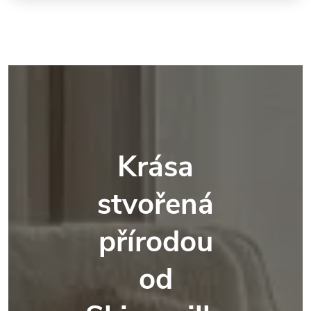
Krása
stvořená
přírodou
od