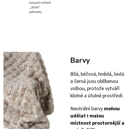
luxusní vzhled
„staré“
pohovky.
Barvy
Bílá, béžová, hnědá, šedá
a černá jsou oblíbenou
volbou, protože vytváří
klidné a útulné prostředí.
Neutrální barvy
mohou
udělat i malou
místnost prostornější a