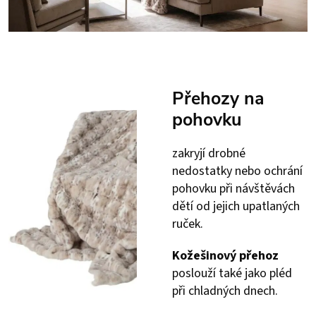
Přehozy na
pohovku
zakryjí drobné
nedostatky nebo ochrání
pohovku při návštěvách
dětí od jejich upatlaných
ruček.
Kožešinový
přehoz
poslouží také jako pléd
při chladných dnech.