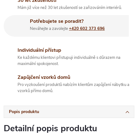
30 let zkušeností
Mám již více než 30 let zkušeností se zařizováním interiérů.
Potřebujete se poradit?
Neváhejte a zavolejte
+420 602 373 696
Individuální přístup
Ke každému klientovi přistupuji individuálně s důrazem na
maximální spokojenost.
Zapůjčení vzorků domů
Pro vyzkoušení produktů nabízím klientům zapůjčení nábytku a
vzorků přímo domů.
Popis produktu
Detailní popis produktu