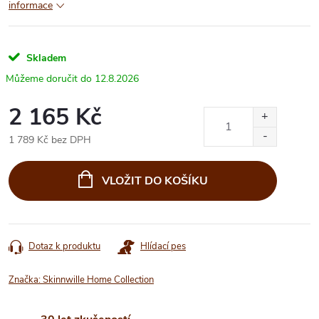
informace
Skladem
12.8.2026
2 165 Kč
1 789 Kč bez DPH
Měrná
cena:
VLOŽIT DO KOŠÍKU
Dotaz k produktu
Hlídací pes
Značka:
Skinnwille Home Collection