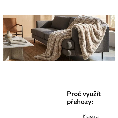
Proč využít
přehozy:
Krásu a