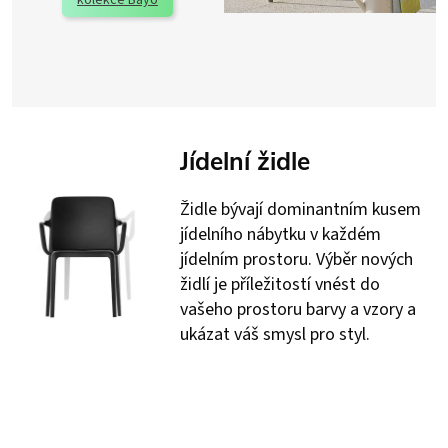
Jídelní židle
Židle bývají dominantním kusem
jídelního nábytku v každém
jídelním prostoru. Výběr nových
židlí je příležitostí vnést do
vašeho prostoru barvy a vzory a
ukázat váš smysl pro styl.