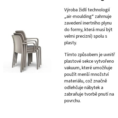
Výroba židlí technologií
„air-moulding“ zahrnuje
zavedení inertního plynu
do formy, která musí být
velmi precizní) spolu s
plasty.
Tímto způsobem je uvnitř
plastové sekce vytvořeno
vakuum, které umožňuje
použít menší množství
materiálu, což značně
odlehčuje nábytek a
zabraňuje tvorbě pnutí na
povrchu.