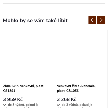
Židle Skin, venkovní, plast,
Venkovní židle Alchemia,
CS1391
plast, CB1056
3 959 Kč
3 268 Kč
do 3 týdnů, pokud je
do 3 týdnů, pokud je