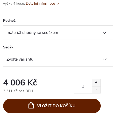
výšky 4 kusů.
Detailní informace
Podnoží
Sedák
4 006 Kč
3 311 Kč bez DPH
Měrná
cena:
VLOŽIT DO KOŠÍKU