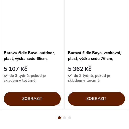
Barová židle Bayo, outdoor,
Barová židle Bayo, venkovní,
plast, výška sedu 65cm,
plast, výška sedu 76 cm,
CB1984
CB1985
5 107 Kč
5 362 Kč
do 3 týdnů, pokud je
do 3 týdnů, pokud je
skladem v továrně
skladem v továrně
ZOBRAZIT
ZOBRAZIT