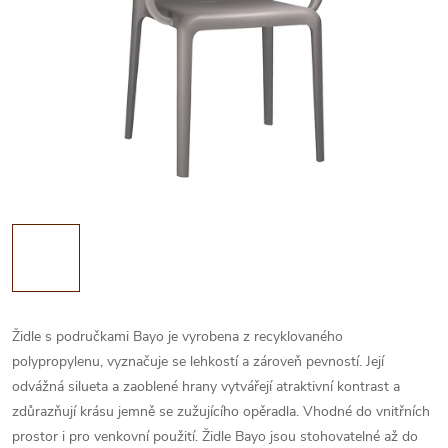
Židle s područkami Bayo je vyrobena z recyklovaného
polypropylenu, vyznačuje se lehkostí a zároveň pevností. Její
odvážná silueta a zaoblené hrany vytvářejí atraktivní kontrast a
zdůrazňují krásu jemně se zužujícího opěradla. Vhodné do vnitřních
prostor i pro venkovní použití. Židle Bayo jsou stohovatelné až do