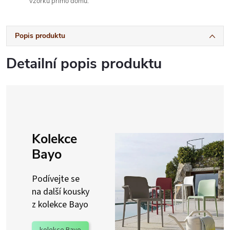
vzorků přímo domů.
Popis produktu
Detailní popis produktu
Kolekce
Bayo
Podívejte se
na další kousky
z kolekce Bayo
kolekce Bayo