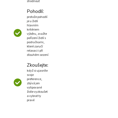
shodnout
Pohodlí:
protože pohodlí
je u židlí
hlavním
kritériem
výběru, zvažte
pořízení židlí s
područkami,
které zaručí
relaxaci i při
dlouhém sezení
Zkoušejte:
když si ujasníte
svoje
preference,
zbývá jen
vytipované
židle vyzkoušet
a vybrat ty
pravé