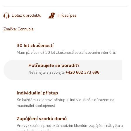
Dotaz k produktu
Hlídací pes
Značka:
Connubia
30 let zkušeností
Mám již více než 30 let zkušeností se zařizováním interiérů.
Potřebujete se poradit?
Neváhejte a zavolejte
+420 602 373 696
Individuální přístup
Ke každému klientovi přistupuji individuálně s důrazem na
maximální spokojenost.
Zapůjčení vzorků domů
Pro vyzkoušení produktů nabízím klientům zapůjčení nábytku a