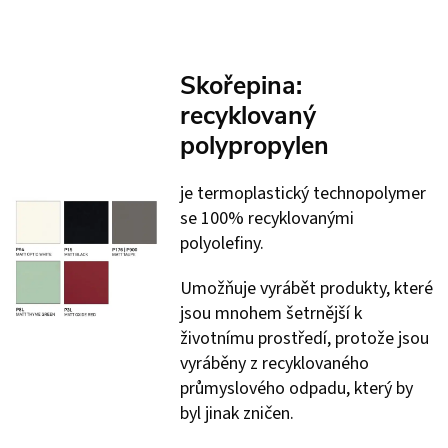
Skořepina:
recyklovaný
polypropylen
je termoplastický technopolymer
se 100% recyklovanými
polyolefiny.
Umožňuje vyrábět produkty, které
jsou mnohem šetrnější k
životnímu prostředí, protože jsou
vyráběny z recyklovaného
průmyslového odpadu, který by
byl jinak zničen.