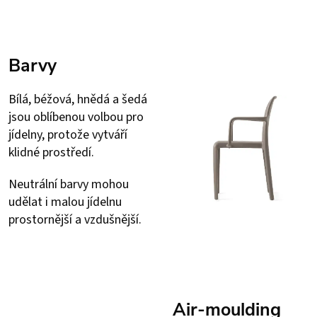
Barvy
Bílá, béžová, hnědá a šedá
jsou oblíbenou volbou pro
jídelny, protože vytváří
klidné prostředí.
Neutrální barvy mohou
udělat i malou jídelnu
prostornější a vzdušnější.
Air-moulding