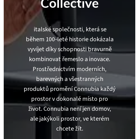
Collective
italské společnosti, která se
během 100-leté historie dokázala
vyvíjet díky schopnosti bravurně
kombinovat řemeslo a inovace.
Prostřednictvím moderních,
barevných a všestranných
produktů promění Connubia každý
prostor v dokonalé místo pro
život. Connubia není jen domov,
ale jakýkoli prostor, ve kterém
chcete žít.