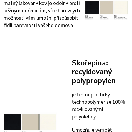
matný lakovaný kov je odolný proti
běžným odřeninám, více barevných
možností vám umožní přizpůsobit
židli barevnosti vašeho domova
Skořepina:
recyklovaný
polypropylen
je termoplastický
technopolymer se 100%
recyklovanými
polyolefiny.
Umožňuje vyrábět