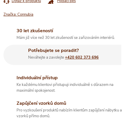
Dotaz k produktu
Hlídací pes
Značka:
Connubia
30 let zkušeností
Mám již více než 30 let zkušeností se zařizováním interiérů.
Potřebujete se poradit?
Neváhejte a zavolejte
+420 602 373 696
Individuální přístup
Ke každému klientovi přistupuji individuálně s důrazem na
maximální spokojenost.
Zapůjčení vzorků domů
Pro vyzkoušení produktů nabízím klientům zapůjčení nábytku a
vzorků přímo domů.