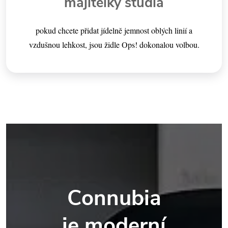
majitelky studia
pokud chcete přidat jídelně jemnost oblých linií a
vzdušnou lehkost, jsou židle Ops! dokonalou volbou.
Connubia
je moderní