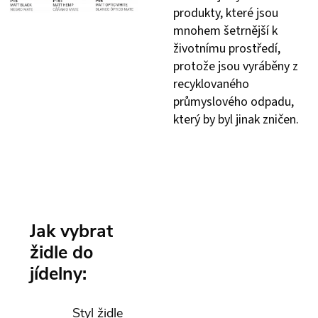
produkty, které jsou
mnohem šetrnější k
životnímu prostředí,
protože jsou vyráběny z
recyklovaného
průmyslového odpadu,
který by byl jinak zničen.
Jak vybrat
židle do
jídelny:
Styl židle