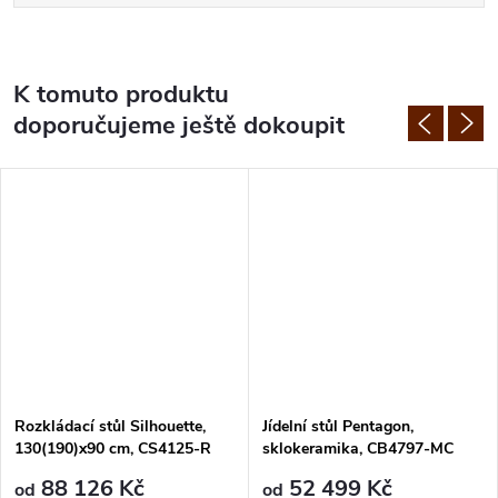
K tomuto produktu
doporučujeme ještě dokoupit
Rozkládací stůl Silhouette,
Jídelní stůl Pentagon,
130(190)x90 cm, CS4125-R
sklokeramika, CB4797-MC
130
88 126 Kč
52 499 Kč
od
od