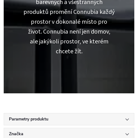
barevných a všestranných
produktů promění Connubia každý
prostor v dokonalé místo pro
život. Connubia není jen domov,
ale jakýkoli prostor, ve kterém
chcete žít.
Parametry produktu
Značka