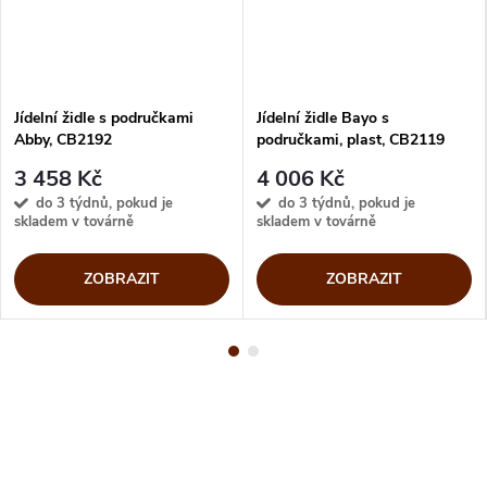
Jídelní židle s područkami
Jídelní židle Bayo s
Abby, CB2192
područkami, plast, CB2119
3 458 Kč
4 006 Kč
do 3 týdnů, pokud je
do 3 týdnů, pokud je
skladem v továrně
skladem v továrně
ZOBRAZIT
ZOBRAZIT