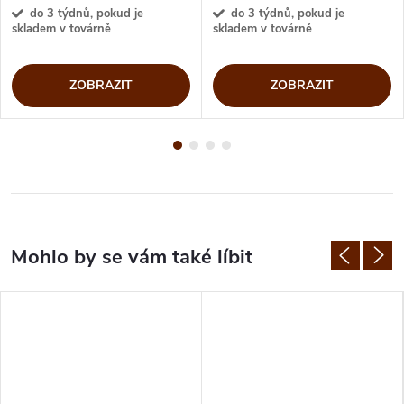
do 3 týdnů, pokud je
do 3 týdnů, pokud je
skladem v továrně
skladem v továrně
ZOBRAZIT
ZOBRAZIT