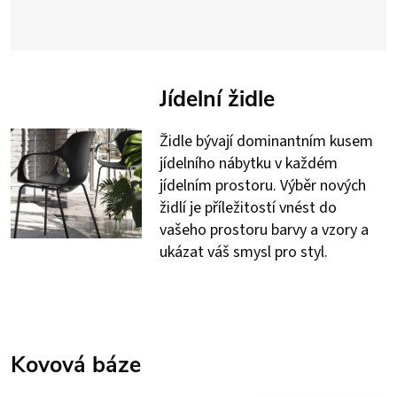
Jídelní židle
Židle bývají dominantním kusem
jídelního nábytku v každém
jídelním prostoru. Výběr nových
židlí je příležitostí vnést do
vašeho prostoru barvy a vzory a
ukázat váš smysl pro styl.
Kovová báze