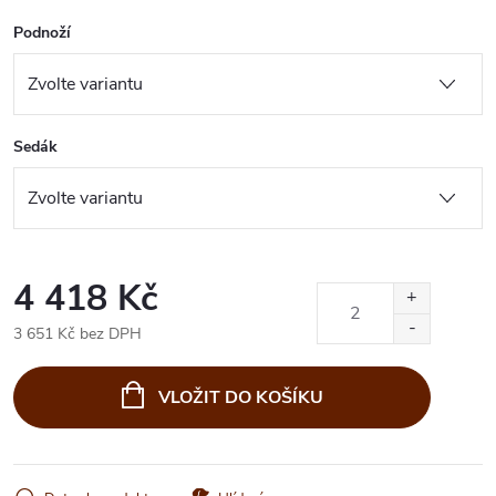
Podnoží
Sedák
4 418 Kč
3 651 Kč bez DPH
Měrná
cena:
VLOŽIT DO KOŠÍKU