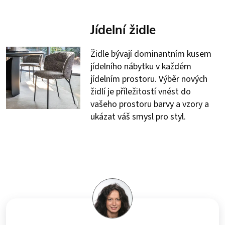
Jídelní židle
Židle bývají dominantním kusem
jídelního nábytku v každém
jídelním prostoru. Výběr nových
židlí je příležitostí vnést do
vašeho prostoru barvy a vzory a
ukázat váš smysl pro styl.