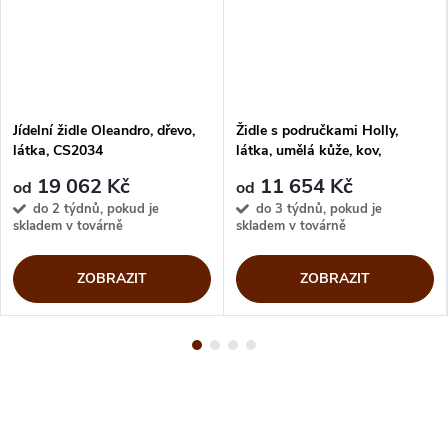
Jídelní židle Oleandro, dřevo,
Židle s područkami Holly,
látka, CS2034
látka, umělá kůže, kov,
CS2037
19 062 Kč
11 654 Kč
od
od
do 2 týdnů, pokud je
do 3 týdnů, pokud je
skladem v továrně
skladem v továrně
ZOBRAZIT
ZOBRAZIT