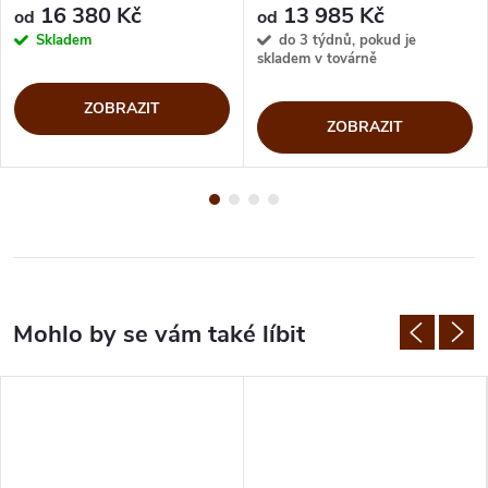
16 380 Kč
13 985 Kč
od
od
Skladem
do 3 týdnů, pokud je
skladem v továrně
ZOBRAZIT
ZOBRAZIT