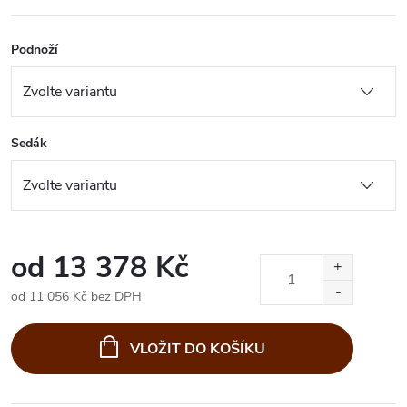
Podnoží
Sedák
od
13 378 Kč
od
11 056 Kč
bez DPH
Měrná
cena:
VLOŽIT DO KOŠÍKU