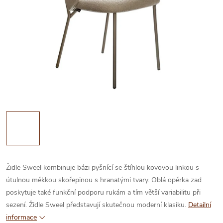
Židle Sweel kombinuje bázi pyšnící se štíhlou kovovou linkou s
útulnou měkkou skořepinou s hranatými tvary. Oblá opěrka zad
poskytuje také funkční podporu rukám a tím větší variabilitu při
sezení. Židle Sweel představují skutečnou moderní klasiku.
Detailní
informace