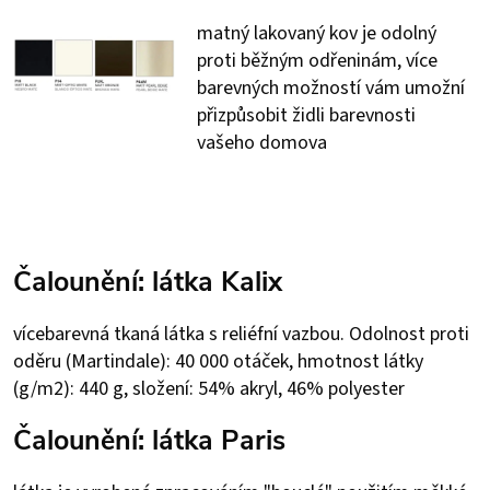
matný lakovaný kov je odolný
proti běžným odřeninám, více
barevných možností vám umožní
přizpůsobit židli barevnosti
vašeho domova
Čalounění: látka Kalix
vícebarevná tkaná látka s reliéfní vazbou. Odolnost proti
oděru (Martindale): 40 000 otáček, hmotnost látky
(g/m2): 440 g, složení: 54% akryl, 46% polyester
Čalounění: látka Paris