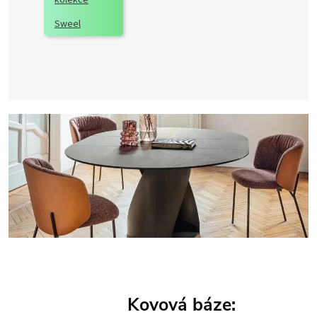
Sweel
Kovová báze: