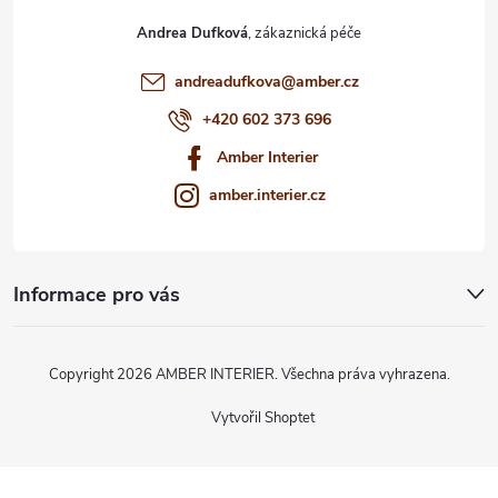
Andrea Dufková
andreadufkova
@
amber.cz
+420 602 373 696
Amber Interier
amber.interier.cz
Informace pro vás
Copyright 2026
AMBER INTERIER
. Všechna práva vyhrazena.
Vytvořil Shoptet