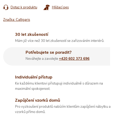
Dotaz k produktu
Hlídací pes
Značka:
Calligaris
30 let zkušeností
Mám již více než 30 let zkušeností se zařizováním interiérů.
Potřebujete se poradit?
Neváhejte a zavolejte
+420 602 373 696
Individuální přístup
Ke každému klientovi přistupuji individuálně s důrazem na
maximální spokojenost.
Zapůjčení vzorků domů
Pro vyzkoušení produktů nabízím klientům zapůjčení nábytku a
vzorků přímo domů.