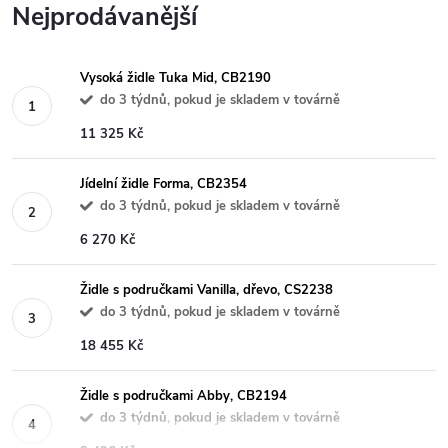
Nejprodávanější
Vysoká židle Tuka Mid, CB2190
do 3 týdnů, pokud je skladem v továrně
11 325 Kč
Jídelní židle Forma, CB2354
do 3 týdnů, pokud je skladem v továrně
6 270 Kč
Židle s područkami Vanilla, dřevo, CS2238
do 3 týdnů, pokud je skladem v továrně
18 455 Kč
Židle s područkami Abby, CB2194
do 3 týdnů, pokud je skladem v továrně