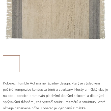
Koberec Humble Act má nenápadný design, který je výsledkem
pečlivé kompozice kontrastu tónů a struktury. Hustý a měkký vlas je
na obou koncích orámován plochými tkanými sekcemi a dlouhými
splývavými třásněmi, což vytváří souhru rozměrů a struktury, která
oživuje nebarvené příze. Koberec je vyrobený z měkké