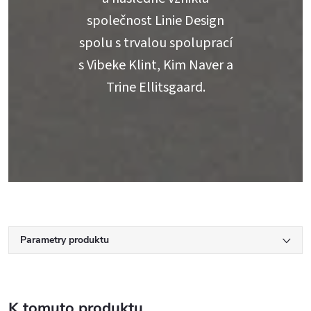
společnost Linie Design
spolu s trvalou spoluprací
s Vibeke Klint, Kim Naver a
Trine Ellitsgaard.
Parametry produktu
K tomuto produktu