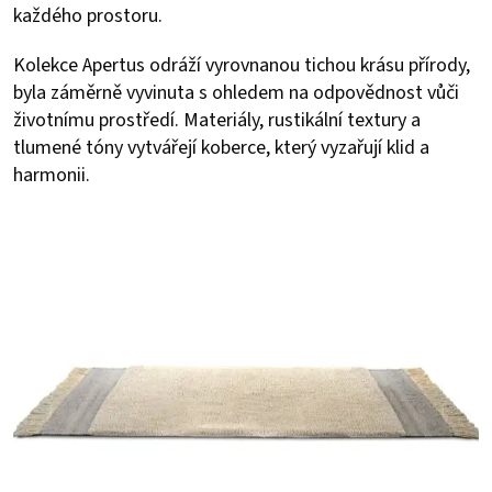
každého prostoru.
Kolekce Apertus odráží vyrovnanou tichou krásu přírody,
byla záměrně vyvinuta s ohledem na odpovědnost vůči
životnímu prostředí. Materiály, rustikální textury a
tlumené tóny vytvářejí koberce, který vyzařují klid a
harmonii.