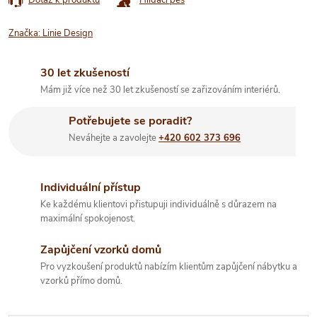
Značka:
Linie Design
30 let zkušeností
Mám již více než 30 let zkušeností se zařizováním interiérů.
Potřebujete se poradit?
Neváhejte a zavolejte
+420 602 373 696
Individuální přístup
Ke každému klientovi přistupuji individuálně s důrazem na
maximální spokojenost.
Zapůjčení vzorků domů
Pro vyzkoušení produktů nabízím klientům zapůjčení nábytku a
vzorků přímo domů.