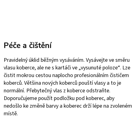
Péče a čištění
Pravidelný úklid běžným vysáváním. Vysávejte ve směru
vlasu koberce, ale ne s kartáči ve „vysunuté poloze“. Lze
čistit mokrou cestou naplocho profesionálním čističem
koberců. Většina nových koberců pouští vlasy a to je
normální. Přebytečný vlas z koberce odstraňte.
Doporučujeme použít podložku pod koberec, aby
nedošlo ke změně barvy a koberec drží lépe na zvoleném
místě.