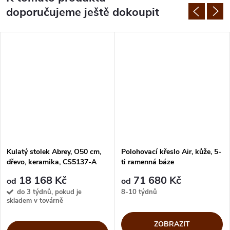
doporučujeme ještě dokoupit
Kulatý stolek Abrey, O50 cm,
Polohovací křeslo Air, kůže, 5-
dřevo, keramika, CS5137-A
ti ramenná báze
18 168 Kč
71 680 Kč
od
od
do 3 týdnů, pokud je
8-10 týdnů
skladem v továrně
ZOBRAZIT