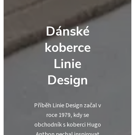
Dánské
koberce
Linie
Design
Příběh Linie Design začal v
roce 1979, kdy se
obchodník s koberci Hugo
Anthon nechal inspirovat