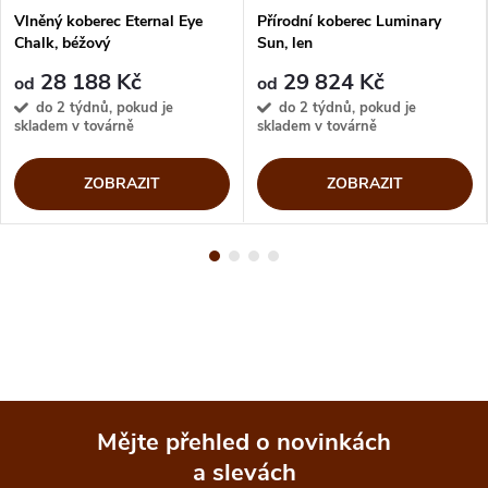
Vlněný koberec Eternal Eye
Přírodní koberec Luminary
Chalk, béžový
Sun, len
28 188 Kč
29 824 Kč
od
od
do 2 týdnů, pokud je
do 2 týdnů, pokud je
skladem v továrně
skladem v továrně
ZOBRAZIT
ZOBRAZIT
Mějte přehled o novinkách
a slevách