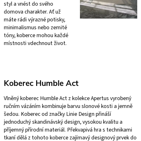
styl a vnést do svého
domova charakter. Ať už
máte rádi výrazné potisky,
minimalismus nebo zemité
tóny, koberce mohou každé
místnosti vdechnout život.
Koberec Humble Act
Vlněný koberec Humble Act z kolekce Apertus vyrobený
ručním vázáním kombinuje barvu slonové kosti a jemně
šedou. Koberec od značky Linie Design přináší
jednoduchý skandinávský design, vysokou kvalitu a
příjemný přírodní materiál. Překvapivá hra s technikami
tkaní dělá z tohoto koberce zajímavý designový prvek do