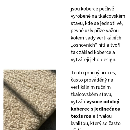
jsou koberce pečlivě
vyrobené na tkalcovském
stavu, kde se jednotlivé,
pevné uzly příze vážou
kolem sady vertikálních
„osnovních“ nití a tvoří
tak základ koberce a
vytvářejí jeho design.
Tento pracný proces,
často prováděný na
vertikálním ručním
tkalcovském stavu,
vytváří
vysoce odolný
koberec s jedinečnou
texturou
a trvalou
kvalitou, který se často