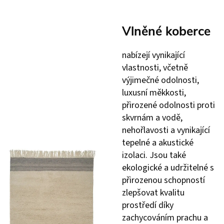
Vlněné koberce
nabízejí vynikající
vlastnosti, včetně
výjimečné odolnosti,
luxusní měkkosti,
přirozené odolnosti proti
skvrnám a vodě,
nehořlavosti a vynikající
tepelné a akustické
izolaci. Jsou také
ekologické a udržitelné s
přirozenou schopností
zlepšovat kvalitu
prostředí díky
zachycováním prachu a