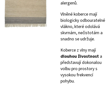
alergenů.
Vlněné koberce mají
biologicky odbouratelné
vlákno, které odolává
skvrnám, nečistotám a
snadno se udržuje.
Koberce z vlny mají
dlouhou živostnost
a
představují dokonalou
volbu pro prostory s
vysokou frekvencí
pohybu.