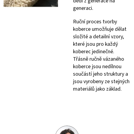
dědí z generace na
generaci.
Ruční proces tvorby
koberce umožňuje dělat
složité a detailní vzory,
které jsou pro každý
koberec jedinečné.
Třásně ručně vázaného
koberce jsou nedílnou
součástí jeho struktury a
jsou vyrobeny ze stejných
materiálů jako základ.