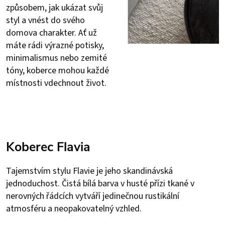
způsobem, jak ukázat svůj
styl a vnést do svého
domova charakter. Ať už
máte rádi výrazné potisky,
minimalismus nebo zemité
tóny, koberce mohou každé
místnosti vdechnout život.
Koberec Flavia
Tajemstvím stylu Flavie je jeho skandinávská
jednoduchost. Čistá bílá barva v husté přízi tkané v
nerovných řádcích vytváří jedinečnou rustikální
atmosféru a neopakovatelný vzhled.