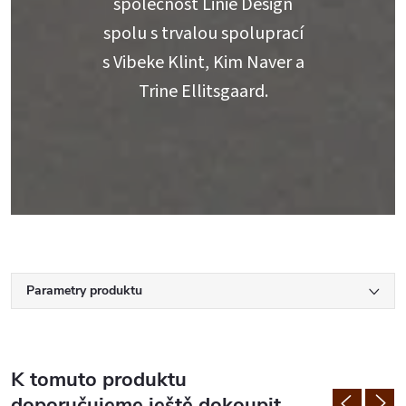
společnost Linie Design
spolu s trvalou spoluprací
s Vibeke Klint, Kim Naver a
Trine Ellitsgaard.
Parametry produktu
K tomuto produktu
doporučujeme ještě dokoupit