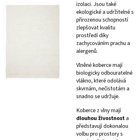
izolaci. Jsou také
ekologické a udržitelné s
přirozenou schopností
zlepšovat kvalitu
prostředí díky
zachycováním prachu a
alergenů.
Vlněné koberce mají
biologicky odbouratelné
vlákno, které odolává
skvrnám, nečistotám a
snadno se udržuje.
Koberce z vlny mají
dlouhou živostnost
a
představují dokonalou
volbu pro prostory s