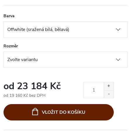
Barva
Rozměr
od
23 184 Kč
od
19 160 Kč
bez DPH
Měrná
cena:
VLOŽIT DO KOŠÍKU