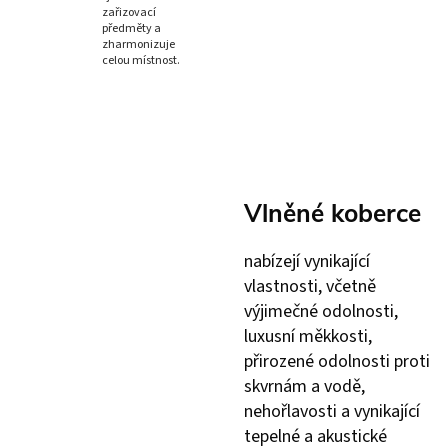
zařizovací
předměty a
zharmonizuje
celou místnost.
Vlněné koberce
nabízejí vynikající
vlastnosti, včetně
výjimečné odolnosti,
luxusní měkkosti,
přirozené odolnosti proti
skvrnám a vodě,
nehořlavosti a vynikající
tepelné a akustické