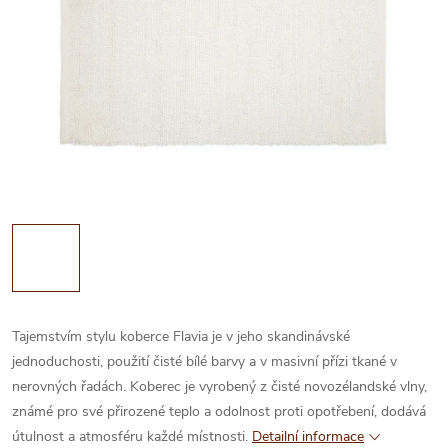
Tajemstvím stylu koberce Flavia je v jeho skandinávské
jednoduchosti, použití čisté bílé barvy a v masivní přízi tkané v
nerovných řadách. Koberec je vyrobený z čisté novozélandské vlny,
známé pro své přirozené teplo a odolnost proti opotřebení, dodává
útulnost a atmosféru každé místnosti.
Detailní informace