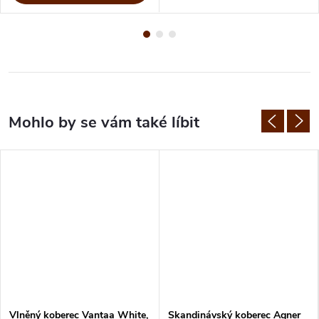
Vlněný koberec Vantaa White,
Skandinávský koberec Agner