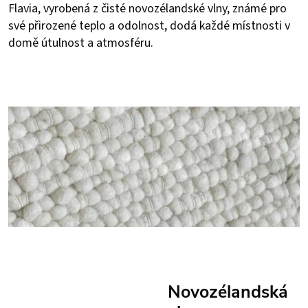
Flavia, vyrobená z čisté novozélandské vlny, známé pro
své přirozené teplo a odolnost, dodá každé místnosti v
domě útulnost a atmosféru.
Novozélandská