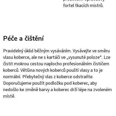
fortel tkacích mistrů.
Péče a čištění
Pravidelný úklid běžným vysáváním. Vysávejte ve směru
vlasu koberce, ale ne s kartáči ve „vysunuté poloze“. Lze
čistit mokrou cestou naplocho profesionálním čističem
koberců. Většina nových koberců pouští vlasy a to je
normální. Přebytečný vlas z koberce odstraňte.
Doporučujeme použít podložku pod koberec, aby
nedošlo ke změně barvy a koberec drží lépe na zvoleném
místě.