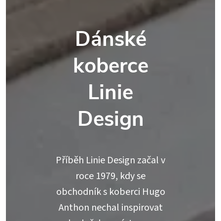
Dánské
koberce
Linie
Design
Příběh Linie Design začal v
roce 1979, kdy se
obchodník s koberci Hugo
Anthon nechal inspirovat