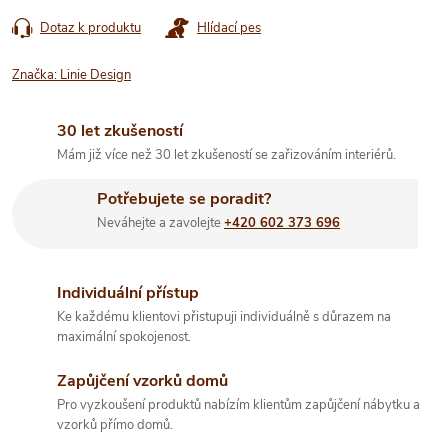
Dotaz k produktu
Hlídací pes
Značka:
Linie Design
30 let zkušeností
Mám již více než 30 let zkušeností se zařizováním interiérů.
Potřebujete se poradit?
Neváhejte a zavolejte
+420 602 373 696
Individuální přístup
Ke každému klientovi přistupuji individuálně s důrazem na
maximální spokojenost.
Zapůjčení vzorků domů
Pro vyzkoušení produktů nabízím klientům zapůjčení nábytku a
vzorků přímo domů.