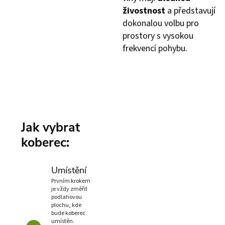
živostnost
a představují
dokonalou volbu pro
prostory s vysokou
frekvencí pohybu.
Jak vybrat
koberec:
Umístění
Prvním krokem
je vždy změřit
podlahovou
plochu, kde
bude koberec
umístěn.