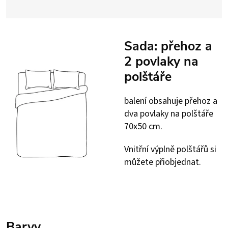
Sada: přehoz a
2 povlaky na
polštáře
balení obsahuje přehoz a
dva povlaky na polštáře
70x50 cm.
Vnitřní výplně polštářů si
můžete přiobjednat.
Barvy