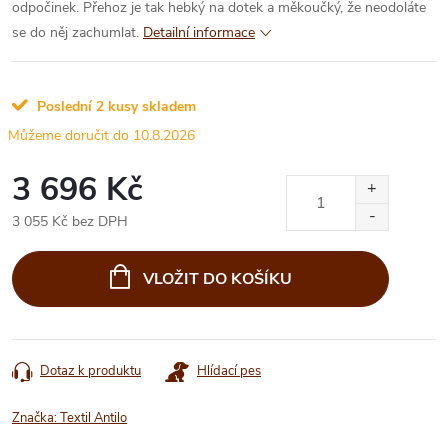
odpočinek. Přehoz je tak hebký na dotek a měkoučký, že neodoláte
se do něj zachumlat.
Detailní informace
Poslední 2 kusy skladem
10.8.2026
3 696 Kč
3 055 Kč bez DPH
Měrná
cena:
VLOŽIT DO KOŠÍKU
Dotaz k produktu
Hlídací pes
Značka:
Textil Antilo