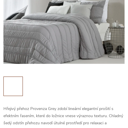
Hřejivý přehoz Provenza Grey zdobí lineární elegantní prošití s
efektním řasením, které do ložnice vnese výraznou texturu. Chladný
šedý odstín přehozu navodí útulné prostředí pro relaxaci a