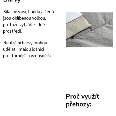
Bílá, béžová, hnědá a šedá
jsou oblíbenou volbou,
protože vytváří klidné
prostředí.
Neutrální barvy mohou
udělat i malou ložnici
prostornější a vzdušnější.
Proč využít
přehozy: