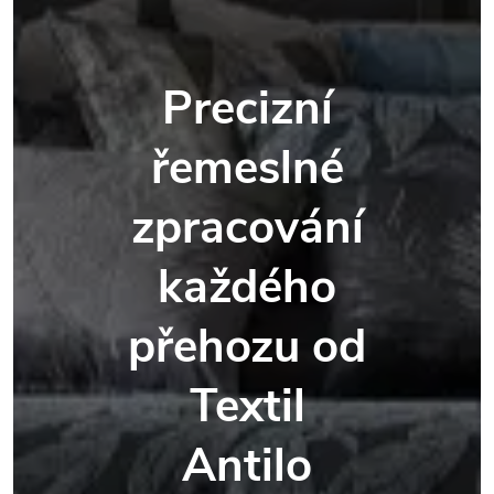
Precizní
řemeslné
zpracování
každého
přehozu od
Textil
Antilo