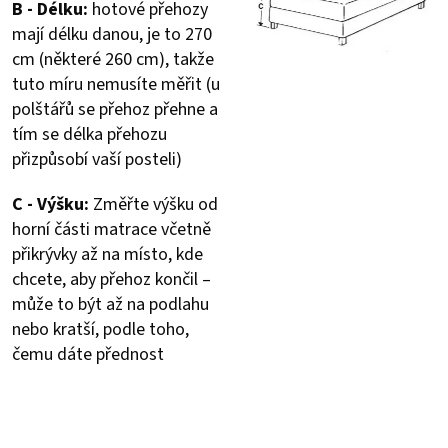
B - Délku:
hotové přehozy
mají délku danou, je to 270
cm (některé 260 cm), takže
tuto míru nemusíte měřit (u
polštářů se přehoz přehne a
tím se délka přehozu
přizpůsobí vaší posteli)
C - Výšku:
Změřte výšku od
horní části matrace včetně
přikrývky až na místo, kde
chcete, aby přehoz končil –
může to být až na podlahu
nebo kratší, podle toho,
čemu dáte přednost