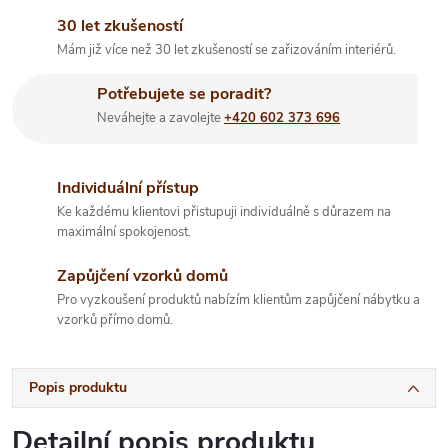
30 let zkušeností
Mám již více než 30 let zkušeností se zařizováním interiérů.
Potřebujete se poradit?
Neváhejte a zavolejte
+420 602 373 696
Individuální přístup
Ke každému klientovi přistupuji individuálně s důrazem na
maximální spokojenost.
Zapůjčení vzorků domů
Pro vyzkoušení produktů nabízím klientům zapůjčení nábytku a
vzorků přímo domů.
Popis produktu
Detailní popis produktu