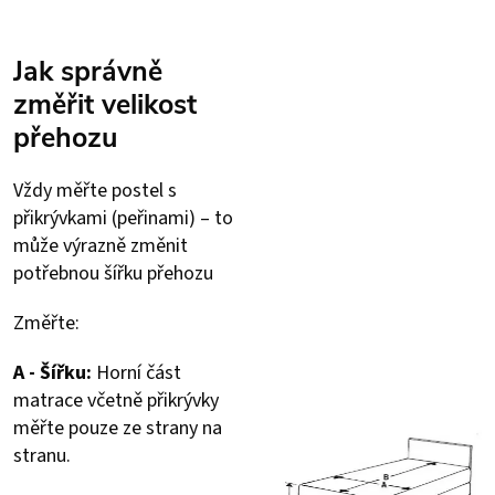
Jak správně
změřit velikost
přehozu
Vždy měřte postel s
přikrývkami (peřinami) – to
může výrazně změnit
potřebnou šířku přehozu
Změřte:
A - Šířku:
Horní část
matrace včetně přikrývky
měřte pouze ze strany na
stranu.