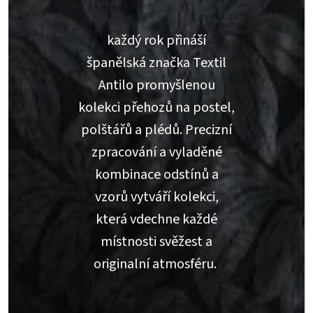
každý rok přináší
španělská značka Textil
Antilo promyšlenou
kolekci přehozů na postel,
polštářů a plédů. Precizní
zpracování a vyladěné
kombinace odstínů a
vzorů vytváří kolekci,
která vdechne každé
místnosti svěžest a
originalní atmosféru.