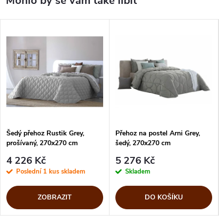
Šedý přehoz Rustik Grey,
Přehoz na postel Arni Grey,
prošívaný, 270x270 cm
šedý, 270x270 cm
4 226 Kč
5 276 Kč
Poslední 1 kus skladem
Skladem
ZOBRAZIT
DO KOŠÍKU