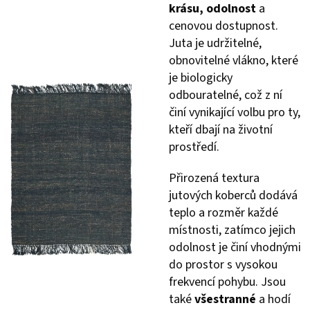
krásu, odolnost
a
cenovou dostupnost.
Juta je udržitelné,
obnovitelné vlákno, které
je biologicky
odbouratelné, což z ní
činí vynikající volbu pro ty,
kteří dbají na životní
prostředí.
Přirozená textura
jutových koberců dodává
teplo a rozměr každé
místnosti, zatímco jejich
odolnost je činí vhodnými
do prostor s vysokou
frekvencí pohybu. Jsou
také
všestranné
a hodí