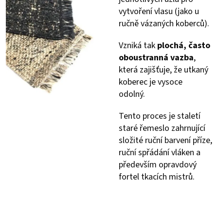
vytvoření vlasu (jako u
ručně vázaných koberců).
Vzniká tak
plochá, často
oboustranná vazba
,
která zajišťuje, že utkaný
koberec je vysoce
odolný.
Tento proces je staletí
staré řemeslo zahrnující
složité ruční barvení příze,
ruční spřádání vláken a
především opravdový
fortel tkacích mistrů.