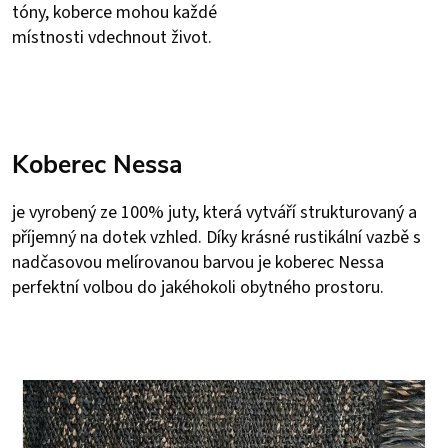
tóny, koberce mohou každé
místnosti vdechnout život.
Koberec Nessa
je vyrobený ze 100% juty, která vytváří strukturovaný a
příjemný na dotek vzhled. Díky krásné rustikální vazbě s
nadčasovou melírovanou barvou je koberec Nessa
perfektní volbou do jakéhokoli obytného prostoru.