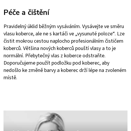
Péče a čištění
Pravidelný úklid běžným vysáváním. Vysávejte ve směru
vlasu koberce, ale ne s kartáči ve „vysunuté poloze“. Lze
čistit mokrou cestou naplocho profesionálním čističem
koberců. Většina nových koberců pouští vlasy a to je
normální. Přebytečný vlas z koberce odstraňte.
Doporučujeme použít podložku pod koberec, aby
nedošlo ke změně barvy a koberec drží lépe na zvoleném
místě.