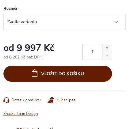
Rozměr
od
9 997 Kč
od
8 262 Kč
bez DPH
Měrná
cena:
VLOŽIT DO KOŠÍKU
Dotaz k produktu
Hlídací pes
Značka:
Linie Design