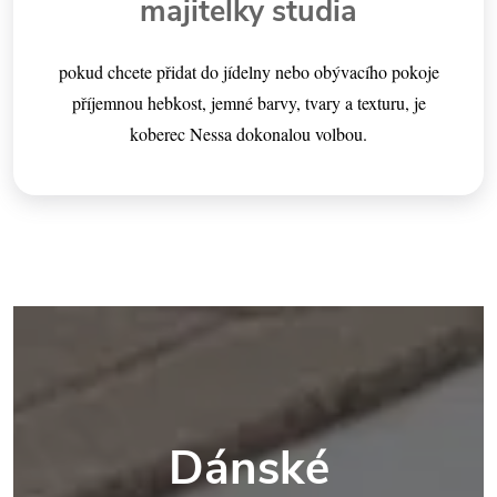
majitelky studia
pokud chcete přidat do jídelny nebo obývacího pokoje
příjemnou hebkost, jemné barvy, tvary a texturu, je
koberec Nessa dokonalou volbou.
Dánské