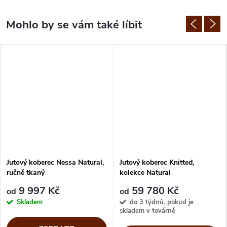
Jutový koberec Nessa Natural,
Jutový koberec Knitted,
ručně tkaný
kolekce Natural
9 997 Kč
59 780 Kč
od
od
Skladem
do 3 týdnů, pokud je
skladem v továrně