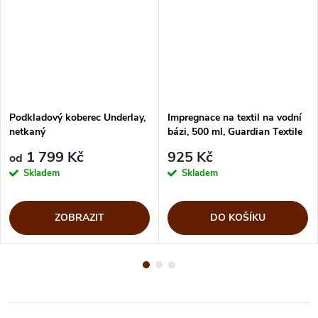
Podkladový koberec Underlay,
Impregnace na textil na vodní
netkaný
bázi, 500 ml, Guardian Textile
1 799 Kč
925 Kč
od
Skladem
Skladem
ZOBRAZIT
DO KOŠÍKU