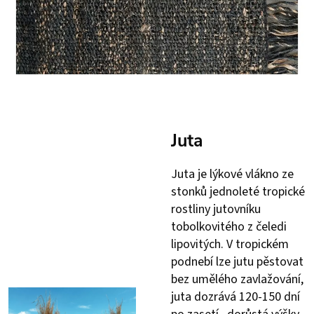
Juta
Juta je lýkové vlákno ze
stonků jednoleté tropické
rostliny jutovníku
tobolkovitého z čeledi
lipovitých. V tropickém
podnebí lze jutu pěstovat
bez umělého zavlažování,
juta dozrává 120-150 dní