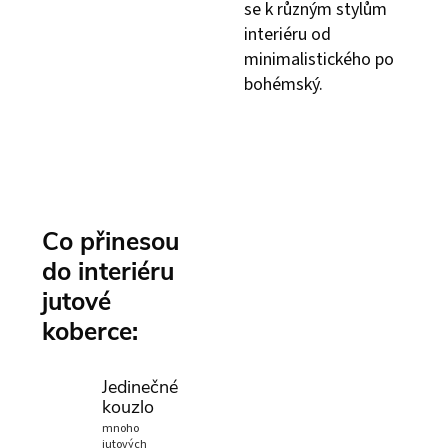
se k různým stylům
interiéru od
minimalistického po
bohémský.
Co přinesou
do interiéru
jutové
koberce:
Jedinečné
kouzlo
mnoho
jutových