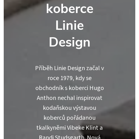
koberce
Linie
Design
Příběh Linie Design začal v
roce 1979, kdy se
obchodník s koberci Hugo
Anthon nechal inspirovat
kodaňskou výstavou
koberců pořádanou
tkalkyněmi Vibeke Klint a
Randi Studsgarth. Nová