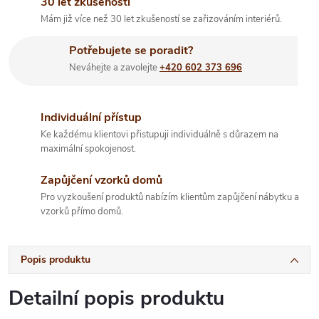
30 let zkušeností
Mám již více než 30 let zkušeností se zařizováním interiérů.
Potřebujete se poradit?
Neváhejte a zavolejte
+420 602 373 696
Individuální přístup
Ke každému klientovi přistupuji individuálně s důrazem na
maximální spokojenost.
Zapůjčení vzorků domů
Pro vyzkoušení produktů nabízím klientům zapůjčení nábytku a
vzorků přímo domů.
Popis produktu
Detailní popis produktu