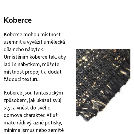
Koberce
Koberce mohou místnost
uzemnit a vyvážit umělecká
díla nebo nábytek.
Umístěním koberce tak, aby
ladil s nábytkem, můžete
místnost propojit a dodat
žádoucí texturu.
Koberce jsou fantastickým
způsobem, jak ukázat svůj
styl a vnést do svého
domova charakter. Ať už
máte rádi výrazné potisky,
minimalismus nebo zemité