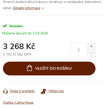
čtverců dodává látce krásnou strukturu a nenápadný dekorativní
detail.
Detailní informace
Skladem
12.8.2026
3 268 Kč
2 701 Kč bez DPH
Měrná
cena:
VLOŽIT DO KOŠÍKU
Dotaz k produktu
Hlídací pes
Značka:
Calma House