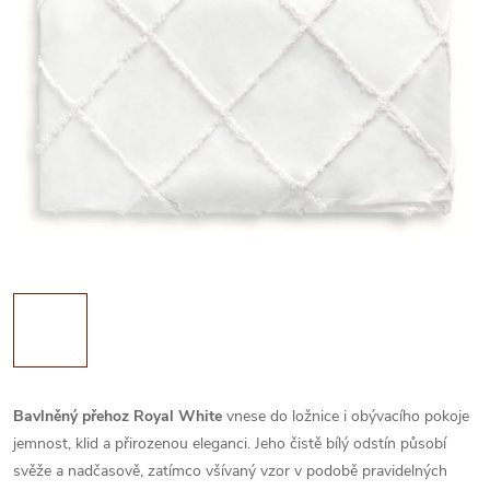
Bavlněný přehoz Royal White
vnese do ložnice i obývacího pokoje
jemnost, klid a přirozenou eleganci. Jeho čistě bílý odstín působí
svěže a nadčasově, zatímco všívaný vzor v podobě pravidelných