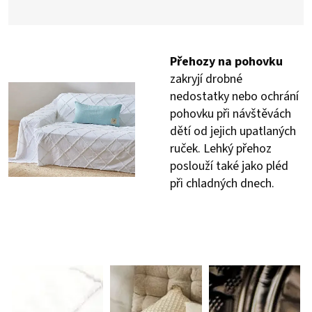
Přehozy na pohovku
zakryjí drobné
nedostatky nebo ochrání
pohovku při návštěvách
dětí od jejich upatlaných
ruček. Lehký přehoz
poslouží také jako pléd
při chladných dnech.