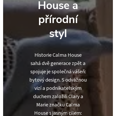
House a
přírodní
styl
Historie Calma House
sahá dvě generace zpět a
spojuje je společná vášeň:
bytový design. S odvážnou
vizí a podnikatelským
duchem založili Clary a
Marie značku Calma
House s jasným cílem: