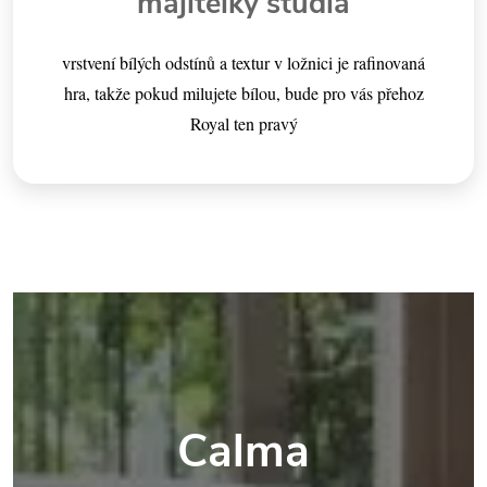
majitelky studia
vrstvení bílých odstínů a textur v ložnici je rafinovaná
hra, takže pokud milujete bílou, bude pro vás přehoz
Royal ten pravý
Calma