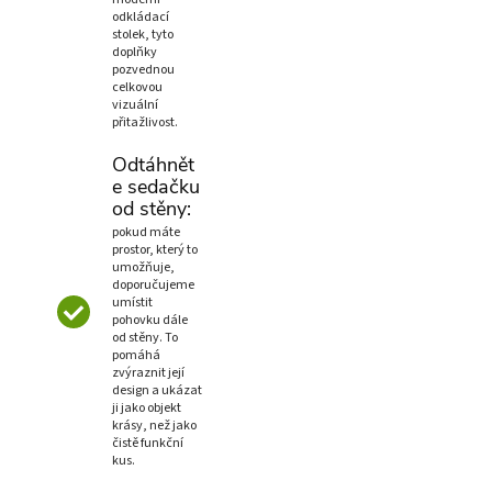
odkládací
stolek, tyto
doplňky
pozvednou
celkovou
vizuální
přitažlivost.
Odtáhnět
e sedačku
od stěny:
pokud máte
prostor, který to
umožňuje,
doporučujeme
umístit
pohovku dále
od stěny. To
pomáhá
zvýraznit její
design a ukázat
ji jako objekt
krásy, než jako
čistě funkční
kus.