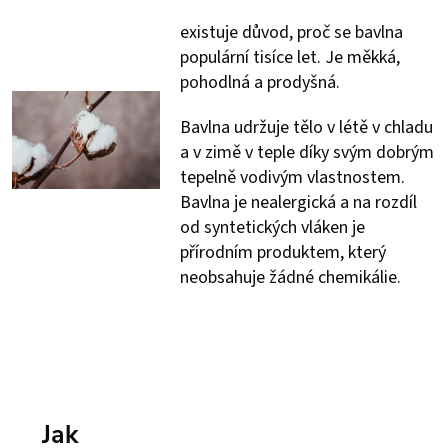
existuje důvod, proč se bavlna
populární tisíce let. Je měkká,
pohodlná a prodyšná.
Bavlna udržuje tělo v létě v chladu
a v zimě v teple díky svým dobrým
tepelně vodivým vlastnostem.
Bavlna je nealergická a na rozdíl
od syntetických vláken je
přírodním produktem, který
neobsahuje žádné chemikálie.
Jak