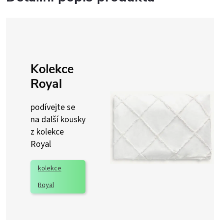
Kolekce
Royal
podívejte se
na další kousky
z kolekce
Royal
kolekce
Royal