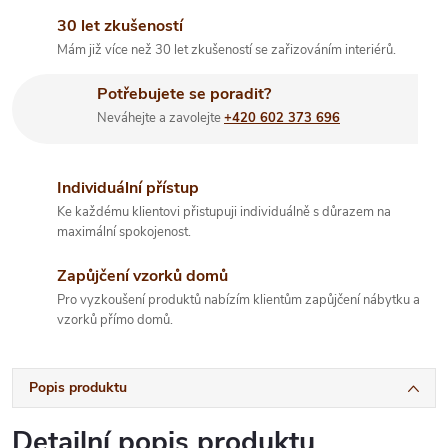
30 let zkušeností
Mám již více než 30 let zkušeností se zařizováním interiérů.
Potřebujete se poradit?
Neváhejte a zavolejte
+420 602 373 696
Individuální přístup
Ke každému klientovi přistupuji individuálně s důrazem na
maximální spokojenost.
Zapůjčení vzorků domů
Pro vyzkoušení produktů nabízím klientům zapůjčení nábytku a
vzorků přímo domů.
Popis produktu
Detailní popis produktu