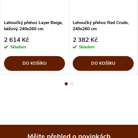
Lehoučký přehoz Layer Beige,
Lehoučký přehoz Red Crudo,
béžový, 240x260 cm
240x260 cm
2 614 Kč
2 382 Kč
Skladem
Skladem
DO KOŠÍKU
DO KOŠÍKU
Mějte přehled o novinkách