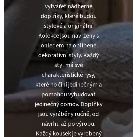
vytvářet nádherné
doplňky, které budou
stylové a originální.
Kolekce jsou navrženy s
ohledem na oblíbené
dekorativní styly. Každý
styl má své
charakteristické rysy,
které ho činí jedinečným a
pomohou vybudovat
jedinečný domov. Doplňky
jsou vyráběny ručně, od
návrhu až po výrobu.
Každý kousek je vyrobený