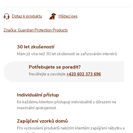
Dotaz k produktu
Hlídací pes
Značka:
Guardian Protection Products
30 let zkušeností
Mám již více než 30 let zkušeností se zařizováním interiérů.
Potřebujete se poradit?
Neváhejte a zavolejte
+420 602 373 696
Individuální přístup
Ke každému klientovi přistupuji individuálně s důrazem na
maximální spokojenost.
Zapůjčení vzorků domů
Pro vyzkoušení produktů nabízím klientům zapůjčení nábytku a