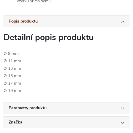
vzorků přímo domů.
Popis produktu
Detailní popis produktu
Ø 9 mm
Ø 11 mm
Ø 13 mm
Ø 15 mm
Ø 17 mm
Ø 19 mm
Parametry produktu
Značka