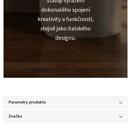
stávají výrazem
dokonalého spojení
kreativity a funkčnosti,
stejně jako italského
designu.
Parametry produktu
Značka