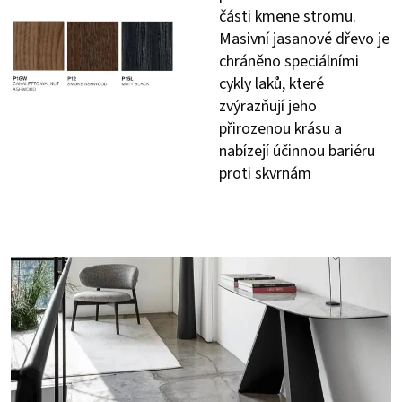
části kmene stromu.
Masivní jasanové dřevo je
chráněno speciálními
cykly laků, které
zvýrazňují jeho
přirozenou krásu a
nabízejí účinnou bariéru
proti skvrnám