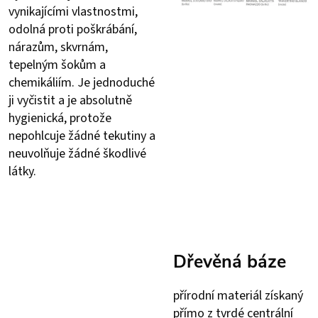
vynikajícími vlastnostmi,
odolná proti poškrábání,
nárazům, skvrnám,
tepelným šokům a
chemikáliím. Je jednoduché
ji vyčistit a je absolutně
hygienická, protože
nepohlcuje žádné tekutiny a
neuvolňuje žádné škodlivé
látky.
Dřevěná báze
přírodní materiál získaný
přímo z tvrdé centrální