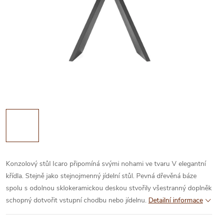
Konzolový stůl Icaro připomíná svými nohami ve tvaru V elegantní
křídla. Stejně jako stejnojmenný jídelní stůl. Pevná dřevěná báze
spolu s odolnou sklokeramickou deskou stvořily všestranný doplněk
schopný dotvořit vstupní chodbu nebo jídelnu.
Detailní informace