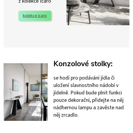
z kolekce Icaro
kolekce Icaro
Konzolové stolky:
se hodí pro podávání jídla či
uložení slavnostního nádobí v
jídelně. Pokud bude plnit funkci
pouze dekorační, přidejte na něj
nádhernou lampu a zavěste nad
něj zrcadlo.