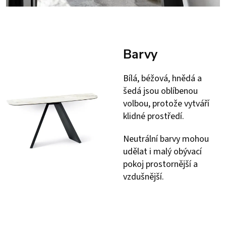
Barvy
Bílá, béžová, hnědá a
šedá jsou oblíbenou
volbou, protože vytváří
klidné prostředí.
Neutrální barvy mohou
udělat i malý obývací
pokoj prostornější a
vzdušnější.