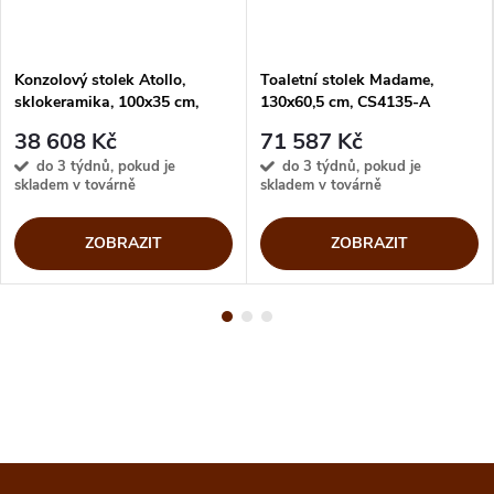
Konzolový stolek Atollo,
Toaletní stolek Madame,
sklokeramika, 100x35 cm,
130x60,5 cm, CS4135-A
CS5130-C
38 608 Kč
71 587 Kč
do 3 týdnů, pokud je
do 3 týdnů, pokud je
skladem v továrně
skladem v továrně
ZOBRAZIT
ZOBRAZIT