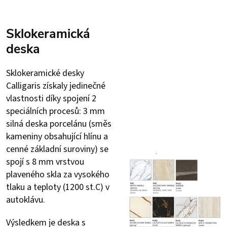
Sklokeramická
deska
Sklokeramické desky
Calligaris získaly jedinečné
vlastnosti díky spojení 2
speciálních procesů: 3 mm
silná deska porcelánu (směs
kameniny obsahující hlínu a
cenné základní suroviny) se
spojí s 8 mm vrstvou
plaveného skla za vysokého
tlaku a teploty (1200 st.C) v
autoklávu.
Výsledkem je deska s