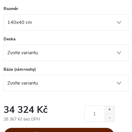
Rozměr
Deska
Báze (rám+nohy)
34 324 Kč
28 367 Kč bez DPH
Měrná