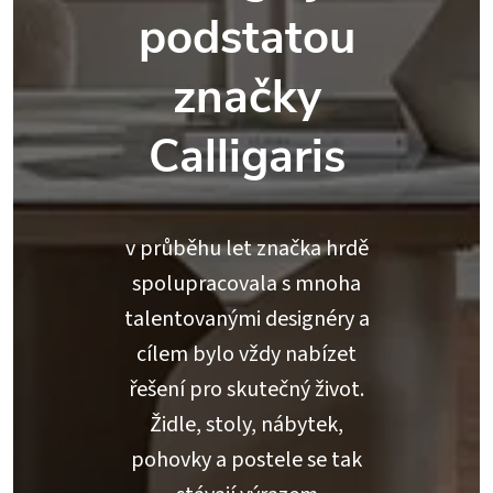
podstatou
značky
Calligaris
v průběhu let značka hrdě
spolupracovala s mnoha
talentovanými designéry a
cílem bylo vždy nabízet
řešení pro skutečný život.
Židle, stoly, nábytek,
pohovky a postele se tak