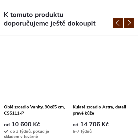
K tomuto produktu
doporučujeme ještě dokoupit
Oblé zrcadlo Vanity, 90x65 cm,
Kulaté zrcadlo Astra, detail
CS5111-P
pravé kůže
10 600 Kč
14 706 Kč
od
od
do 3 týdnů, pokud je
6-7 týdnů
skladem v továrně