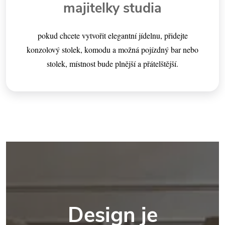
majitelky studia
pokud chcete vytvořit elegantní jídelnu, přidejte
konzolový stolek, komodu a možná pojízdný bar nebo
stolek, místnost bude plnější a přátelštější.
Design je