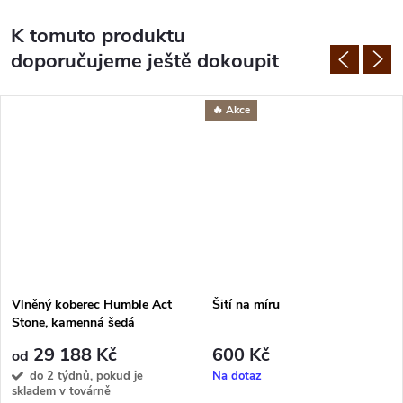
K tomuto produktu
doporučujeme ještě dokoupit
Akce
Vlněný koberec Humble Act
Šití na míru
Stone, kamenná šedá
29 188 Kč
600 Kč
od
do 2 týdnů, pokud je
Na dotaz
skladem v továrně