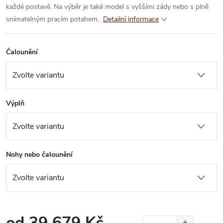
každé postavě. Na výběr je také model s vyššími zády nebo s plně
snímatelným pracím potahem.
Detailní informace
Čalounění
Výplň
Nohy nebo čalounění
od
39 679 Kč