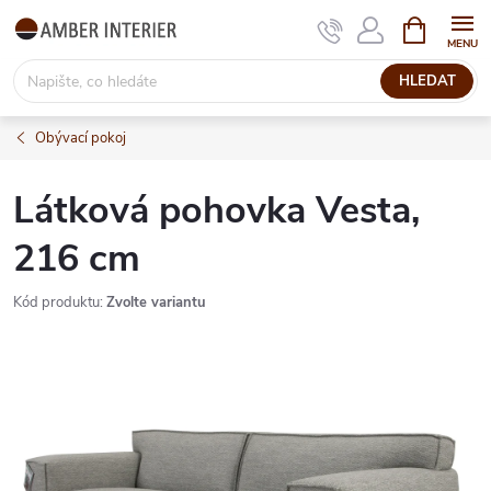
Přejít
NÁKUPNÍ
KOŠÍK
na
obsah
HLEDAT
Obývací pokoj
Látková pohovka Vesta,
216 cm
Kód produktu:
Zvolte variantu