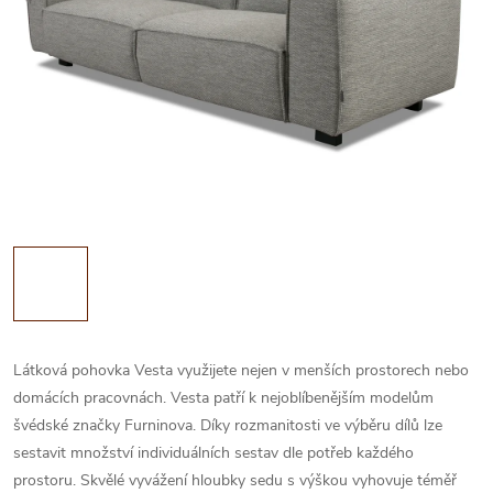
Látková pohovka Vesta využijete nejen v menších prostorech nebo
domácích pracovnách. Vesta patří k nejoblíbenějším modelům
švédské značky Furninova. Díky rozmanitosti ve výběru dílů lze
sestavit množství individuálních sestav dle potřeb každého
prostoru. Skvělé vyvážení hloubky sedu s výškou vyhovuje téměř