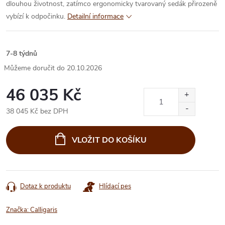
dlouhou životnost, zatímco ergonomicky tvarovaný sedák přirozeně
vybízí k odpočinku.
Detailní informace
7-8 týdnů
20.10.2026
46 035 Kč
38 045 Kč bez DPH
Měrná
cena:
VLOŽIT DO KOŠÍKU
Dotaz k produktu
Hlídací pes
Značka:
Calligaris