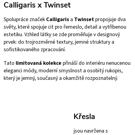
Calligaris x Twinset
Spolupráce značek
Calligaris
a
Twinset
propojuje dva
světy, které spojuje cit pro řemeslo, detail a vytříbenou
estetiku. Vzhled látky se zde proměňuje v designový
prvek: do trojrozměrné textury, jemné struktury a
sofistikovaného zpracování.
Tato
limitovaná kolekce
přináší do interiéru nenucenou
eleganci módy, moderní smyslnost a osobitý rukopis,
který je jemný, současný a okamžitě rozpoznatelný.
Křesla
jsou navržena s