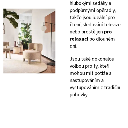
hlubokými sedáky a
podpůrnými opěradly,
takže jsou ideální pro
čtení, sledování televize
nebo prostě jen
pro
relaxaci
po dlouhém
dni.
Jsou také dokonalou
volbou pro ty, kteří
mohou mít potíže s
nastupováním a
vystupováním z tradiční
pohovky.