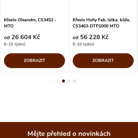
Křeslo Oleandro, CS3452 -
Křeslo Holly Fab, látka, kůže,
MTO
CS3463-DTP1000 MTO
26 604 Kč
56 228 Kč
od
od
8-10 týdnů
8-10 týdnů
ZOBRAZIT
ZOBRAZIT
Mějte přehled o novinkách