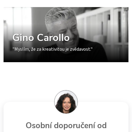
Gino Carollo
"Myslím, že za kreativitou je zvědavost."
Osobní doporučení od