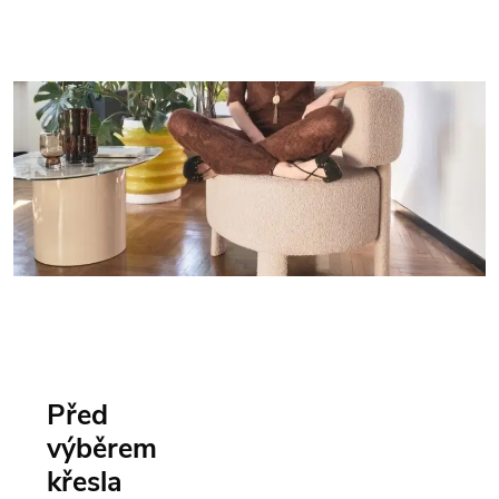
Před
výběrem
křesla