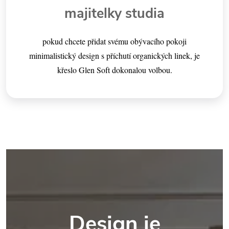
majitelky studia
pokud chcete přidat svému obývacího pokoji
minimalistický design s příchutí organických linek, je
křeslo Glen Soft dokonalou volbou.
Design je