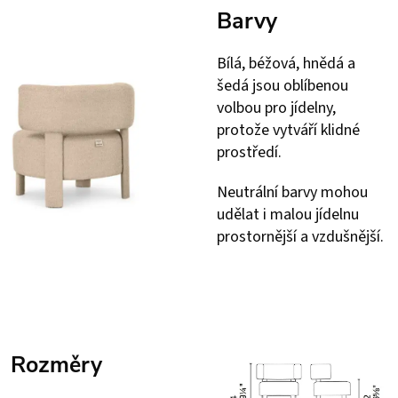
Barvy
Bílá, béžová, hnědá a
šedá jsou oblíbenou
volbou pro jídelny,
protože vytváří klidné
prostředí.
Neutrální barvy mohou
udělat i malou jídelnu
prostornější a vzdušnější.
Rozměry