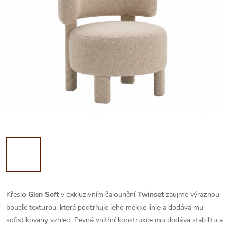
Křeslo
Glen Soft
v exkluzivním čalounění
Twinset
zaujme výraznou
bouclé texturou, která podtrhuje jeho měkké linie a dodává mu
sofistikovaný vzhled. Pevná vnitřní konstrukce mu dodává stabilitu a