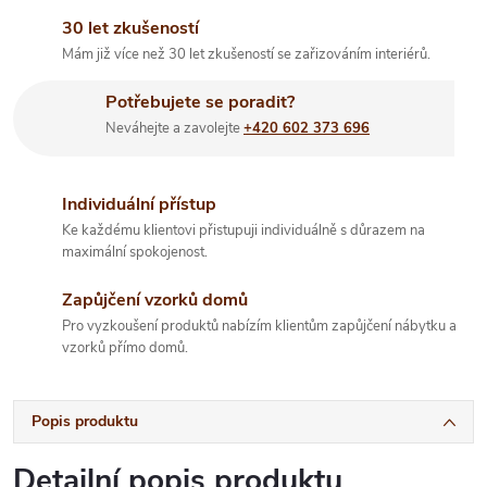
30 let zkušeností
Mám již více než 30 let zkušeností se zařizováním interiérů.
Potřebujete se poradit?
Neváhejte a zavolejte
+420 602 373 696
Individuální přístup
Ke každému klientovi přistupuji individuálně s důrazem na
maximální spokojenost.
Zapůjčení vzorků domů
Pro vyzkoušení produktů nabízím klientům zapůjčení nábytku a
vzorků přímo domů.
Popis produktu
Detailní popis produktu