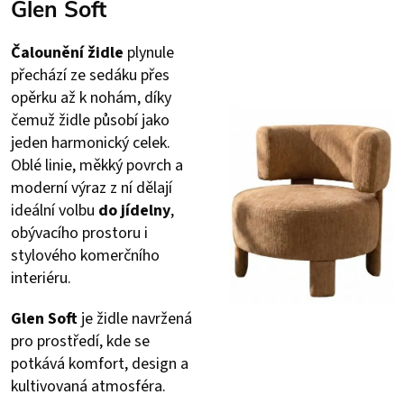
Glen Soft
Čalounění židle
plynule
přechází ze sedáku přes
opěrku až k nohám, díky
čemuž židle působí jako
jeden harmonický celek.
Oblé linie, měkký povrch a
moderní výraz z ní dělají
ideální volbu
do jídelny
,
obývacího prostoru i
stylového komerčního
interiéru.
Glen Soft
je židle navržená
pro prostředí, kde se
potkává komfort, design a
kultivovaná atmosféra.