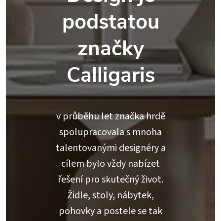
podstatou
značky
Calligaris
v průběhu let značka hrdě
spolupracovala s mnoha
talentovanými designéry a
cílem bylo vždy nabízet
řešení pro skutečný život.
Židle, stoly, nábytek,
pohovky a postele se tak