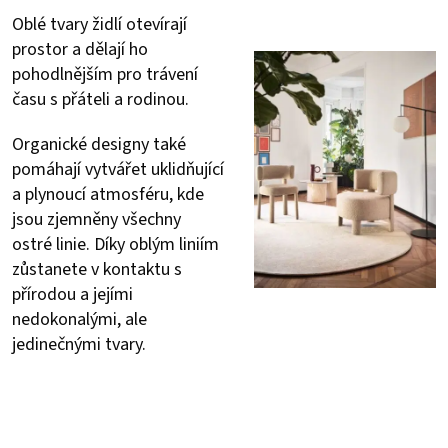
Oblé tvary židlí otevírají
prostor a dělají ho
pohodlnějším pro trávení
času s přáteli a rodinou.
Organické designy také
pomáhají vytvářet uklidňující
a plynoucí atmosféru, kde
jsou zjemněny všechny
ostré linie. Díky oblým liniím
zůstanete v kontaktu s
přírodou a jejími
nedokonalými, ale
jedinečnými tvary.