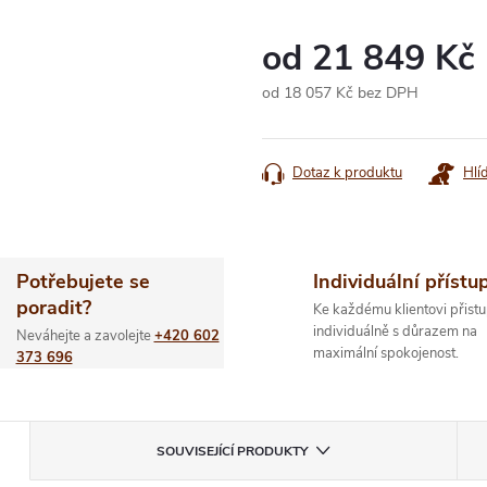
od
21 849 Kč
od
18 057 Kč
bez DPH
Měrná
cena:
Dotaz k produktu
Hlí
Potřebujete se
Individuální přístu
poradit?
Ke každému klientovi přistu
individuálně s důrazem na
Neváhejte a zavolejte
+420 602
maximální spokojenost.
373 696
SOUVISEJÍCÍ PRODUKTY