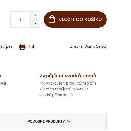
VLOŽIT DO KOŠÍKU
dací pes
Tisk
Značka:
Doimo Salotti
p
Zapůjčení vzorků domů
puji
Pro vyzkoušení produktů nabízím
klientům zapůjčení nábytku a
vzorků přímo domů.
PODOBNÉ PRODUKTY