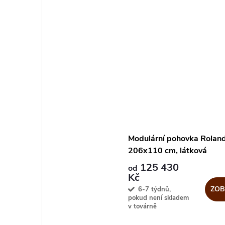
Modulární pohovka Roland
206x110 cm, látková
125 430
od
Kč
ZOB
6-7 týdnů,
pokud není skladem
v továrně