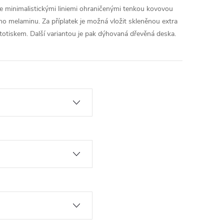
e minimalistickými liniemi ohraničenými tenkou kovovou
o melaminu. Za příplatek je možná vložit skleněnou extra
totiskem. Další variantou je pak dýhovaná dřevěná deska.