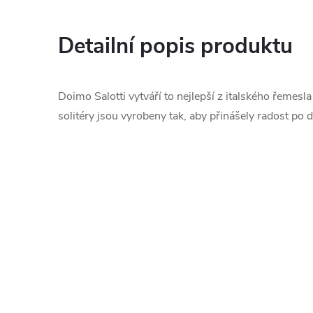
Detailní popis produktu
Doimo Salotti vytváří to nejlepší z italského řemesl
solitéry jsou vyrobeny tak, aby přinášely radost po d