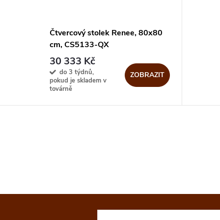
Čtvercový stolek Renee, 80x80
cm, CS5133-QX
30 333 Kč
do 3 týdnů,
ZOBRAZIT
pokud je skladem v
továrně