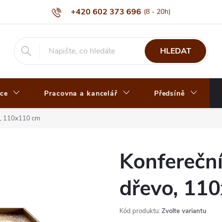
+420 602 373 696
HLEDAT
ce
Pracovna a kancelář
Předsíně
vo, 110x110 cm
Konfereční 
dřevo, 11
Kód produktu:
Zvolte variantu