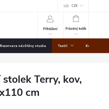
CZK
NÁKUPNÍ
KOŠÍK
Prázdný košík
Přihlášení
Rezervace návštěvy studia
Textil
Koberce
stolek Terry, kov,
0x110 cm