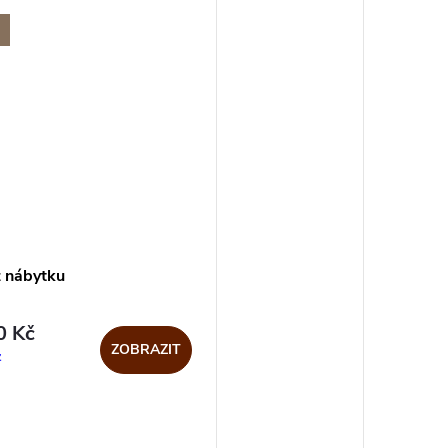
 nábytku
 Kč
ZOBRAZIT
z