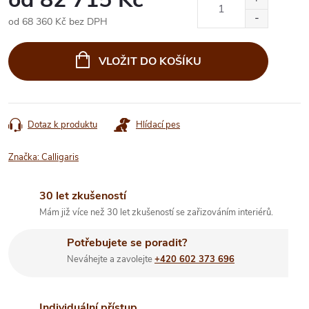
od
68 360 Kč
bez DPH
Měrná
cena:
VLOŽIT DO KOŠÍKU
Dotaz k produktu
Hlídací pes
Značka:
Calligaris
30 let zkušeností
Mám již více než 30 let zkušeností se zařizováním interiérů.
Potřebujete se poradit?
Neváhejte a zavolejte
+420 602 373 696
Individuální přístup