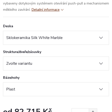
vybaveny dotykovým systémem otevírání push-pull a mechanismem
měkkého zavírání.
Detailní informace
Deska
Struktura/dveře/zásuvky
Báze/nohy
od
82 715 Kč