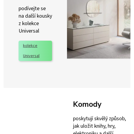
podívejte se
na další kousky
z kolekce
Universal
kolekce
Universal
Komody
poskytují skvělý způsob,
jak uložit knihy, hry,
elektroniku a další