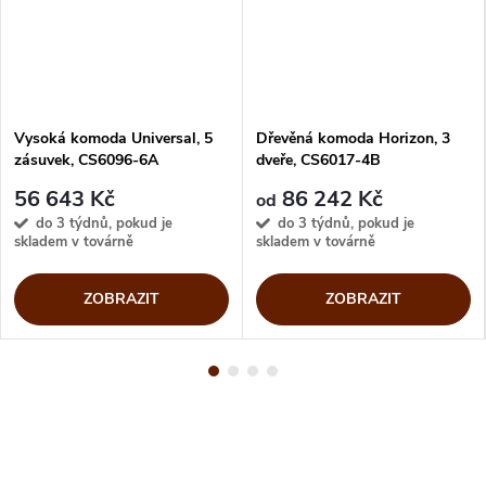
Vysoká komoda Universal, 5
Dřevěná komoda Horizon, 3
zásuvek, CS6096-6A
dveře, CS6017-4B
56 643 Kč
86 242 Kč
od
do 3 týdnů, pokud je
do 3 týdnů, pokud je
skladem v továrně
skladem v továrně
ZOBRAZIT
ZOBRAZIT