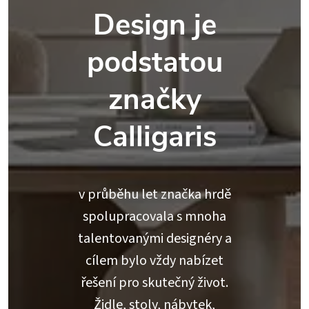
Design je
podstatou
značky
Calligaris
v průběhu let značka hrdě
spolupracovala s mnoha
talentovanými designéry a
cílem bylo vždy nabízet
řešení pro skutečný život.
Židle, stoly, nábytek,