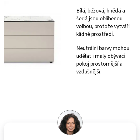
Bílá, béžová, hnědá a
šedá jsou oblíbenou
volbou, protože vytváří
klidné prostředí.
Neutrální barvy mohou
udělat i malý obývací
pokoj prostornější a
vzdušnější.