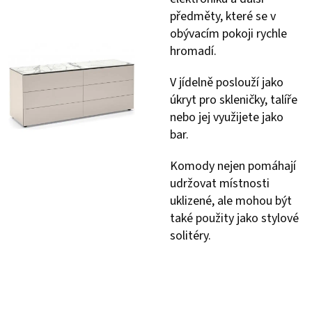
předměty, které se v
obývacím pokoji rychle
hromadí.
V jídelně poslouží jako
úkryt pro skleničky, talíře
nebo jej využijete jako
bar.
Komody nejen pomáhají
udržovat místnosti
uklizené, ale mohou být
také použity jako stylové
solitéry.