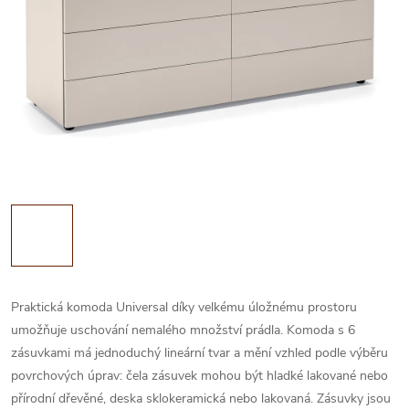
Praktická komoda Universal díky velkému úložnému prostoru
umožňuje uschování nemalého množství prádla. Komoda s 6
zásuvkami má jednoduchý lineární tvar a mění vzhled podle výběru
povrchových úprav: čela zásuvek mohou být hladké lakované nebo
přírodní dřevěné, deska sklokeramická nebo lakovaná. Zásuvky jsou