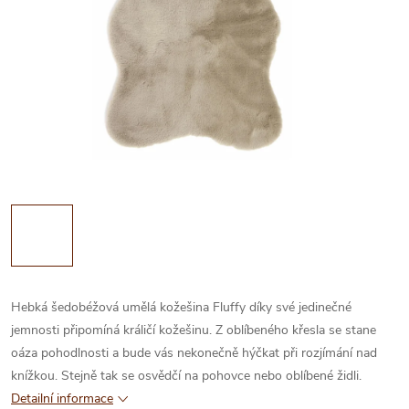
Hebká šedobéžová umělá kožešina Fluffy díky své jedinečné
jemnosti připomíná králičí kožešinu. Z oblíbeného křesla se stane
oáza pohodlnosti a bude vás nekonečně hýčkat při rozjímání nad
knížkou. Stejně tak se osvědčí na pohovce nebo oblíbené židli.
Detailní informace