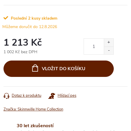
Poslední 2 kusy skladem
12.8.2026
1 213 Kč
1 002 Kč bez DPH
Měrná
cena:
VLOŽIT DO KOŠÍKU
Dotaz k produktu
Hlídací pes
Značka:
Skinnwille Home Collection
30 let zkušeností