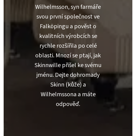
Wilhelmsson, syn farmáře
svou první společnost ve
Falköpingu a pověst o
kvalitních výrobcích se
rychle rozšířila po celé
oblasti. Mnozí se ptají, jak
Skinnwille přišel ke svému
jménu. Dejte dohromady
Skinn (kůže) a
Wilhelmssona a máte
odpověď.