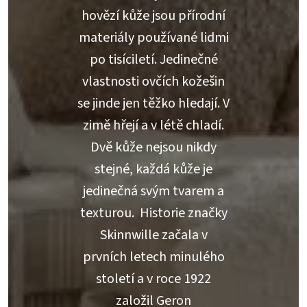
hovězí kůže jsou přírodní
materiály používané lidmi
po tisíciletí. Jedinečné
vlastnosti ovčích kožešin
se jinde jen těžko hledají. V
zimě hřejí a v létě chladí.
Dvě kůže nejsou nikdy
stejné, každá kůže je
jedinečná svým tvarem a
texturou. Historie značky
Skinnwille začala v
prvních letech minulého
století a v roce 1922
založil Geron