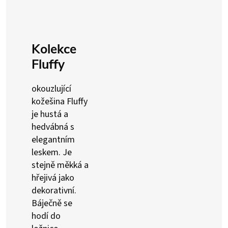
Kolekce
Fluffy
okouzlující
kožešina Fluffy
je hustá a
hedvábná s
elegantním
leskem. Je
stejně měkká a
hřejivá jako
dekorativní.
Báječně se
hodí do