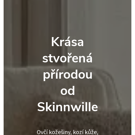
Krása
stvořená
přírodou
od
Skinnwille
Ovčí kožešiny, kozí kůže,