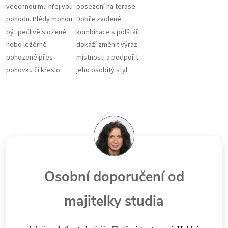
vdechnou mu hřejivou
posezení na terase.
pohodu. Plédy mohou
Dobře zvolené
být pečlivě složené
kombinace s polštáři
nebo ležérně
dokáží změnit výraz
pohozené přes
místnosti a podpořit
pohovku či křeslo.
jeho osobitý styl.
Osobní doporučení od
majitelky studia