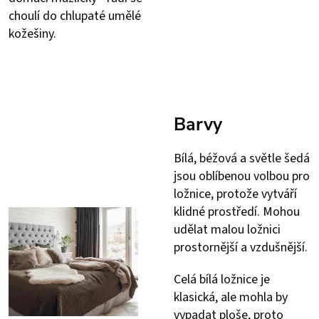
choulí do chlupaté umělé
kožešiny.
Barvy
Bílá, béžová a světle šedá
jsou oblíbenou volbou pro
ložnice, protože vytváří
klidné prostředí. Mohou
udělat malou ložnici
prostornější a vzdušnější.
Celá bílá ložnice je
klasická, ale mohla by
vypadat ploše, proto