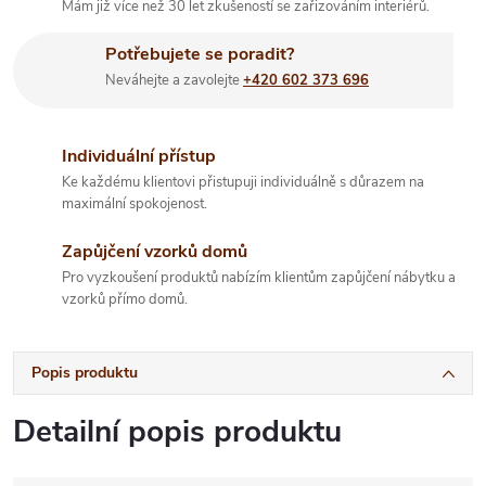
Mám již více než 30 let zkušeností se zařizováním interiérů.
Potřebujete se poradit?
Neváhejte a zavolejte
+420 602 373 696
Individuální přístup
Ke každému klientovi přistupuji individuálně s důrazem na
maximální spokojenost.
Zapůjčení vzorků domů
Pro vyzkoušení produktů nabízím klientům zapůjčení nábytku a
vzorků přímo domů.
Popis produktu
Detailní popis produktu