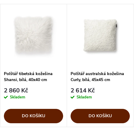
Polštář tibetská kožešina
Polštář australská kožešina
Shansi, bílá, 40x40 cm
Curly, bílá, 45x45 cm
2 860 Kč
2 614 Kč
Skladem
Skladem
DO KOŠÍKU
DO KOŠÍKU