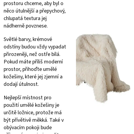
prostoru chceme, aby byl o
něco útulnější a přepychový,
chlupatá textura jej
nádherně povznese.
Světlé barvy, krémové
odstíny budou vždy vypadat
přirozeněji, než ostře bílá.
Pokud máte příliš moderní
prostor, přihoďte umělé
kožešiny, které jej zjemní a
dodají útulnost.
Nejlepší místnost pro
použití umělé kožešiny je
určitě ložnice, protože má
být přívětivě měkká. Také v
obývacím pokoji bude