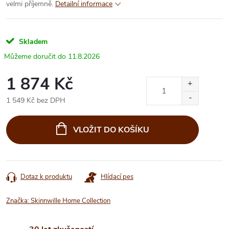
velmi příjemně.
Detailní informace
Skladem
11.8.2026
1 874 Kč
1 549 Kč bez DPH
Měrná
cena:
VLOŽIT DO KOŠÍKU
Dotaz k produktu
Hlídací pes
Značka:
Skinnwille Home Collection