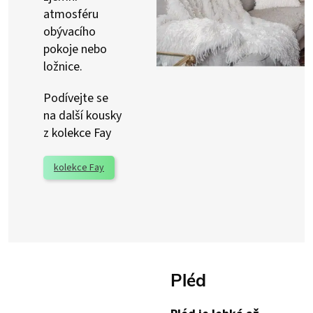
atmosféru
obývacího
pokoje nebo
ložnice.
Podívejte se
na další kousky
z kolekce Fay
kolekce Fay
Pléd