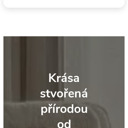
Krása
stvořená
přírodou
od