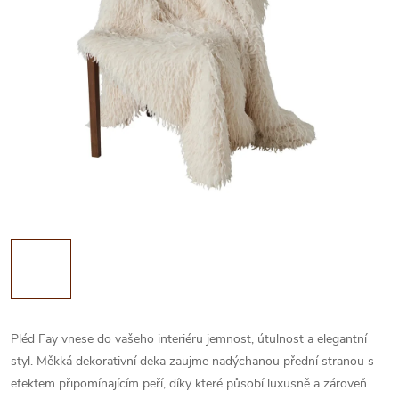
Pléd Fay vnese do vašeho interiéru jemnost, útulnost a elegantní
styl. Měkká dekorativní deka zaujme nadýchanou přední stranou s
efektem připomínajícím peří, díky které působí luxusně a zároveň