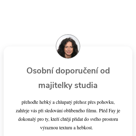
Osobní doporučení od
majitelky studia
přehoďte hebký a chlupatý přehoz přes pohovku,
zahřeje vás při sledování oblíbeného filmu. Pléd Fay je
dokonalý pro ty, kteří chtějí přidat do svého prostoru
výraznou texturu a hebkost.