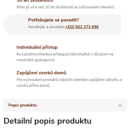
30 let zkušeností
Mám již více než 30 let zkušeností se zařizováním interiérů.
Potřebujete se poradit?
Neváhejte a zavolejte
+420 602 373 696
Individuální přístup
Ke každému klientovi přistupuji individuálně s důrazem na
maximální spokojenost.
Zapůjčení vzorků domů
Pro vyzkoušení produktů nabízím klientům zapůjčení nábytku a
vzorků přímo domů.
Popis produktu
Detailní popis produktu