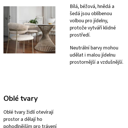
Bílá, béžová, hnědá a
šedá jsou oblíbenou
volbou pro jídelny,
protože vytváří klidné
prostředí.
Neutrální barvy mohou
udělat i malou jídelnu
prostornější a vzdušnější.
Oblé tvary
Oblé tvary židlí otevírají
prostor a dělají ho
pohodlnějším pro trávení