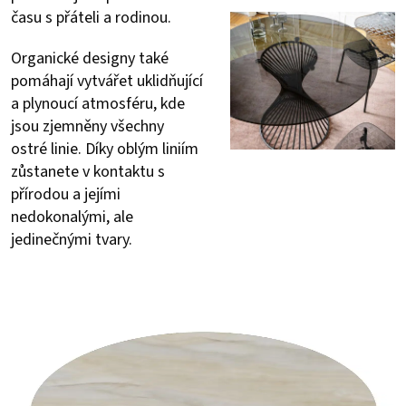
času s přáteli a rodinou.
Organické designy také
pomáhají vytvářet uklidňující
a plynoucí atmosféru, kde
jsou zjemněny všechny
ostré linie. Díky oblým liniím
zůstanete v kontaktu s
přírodou a jejími
nedokonalými, ale
jedinečnými tvary.