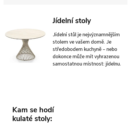
Jídelní stoly
Jídelní stůl je nejvýznamnějším
stolem ve vašem domě. Je
středobodem kuchyně – nebo
dokonce může mít vyhrazenou
samostatnou místnost: jídelnu.
Kam se hodí
kulaté stoly: