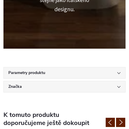
stejně jako italského
designu.
Parametry produktu
Značka
K tomuto produktu
doporučujeme ještě dokoupit