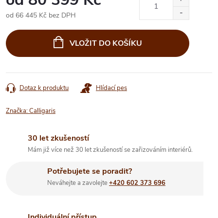
od
66 445 Kč
bez DPH
Měrná
cena:
VLOŽIT DO KOŠÍKU
Dotaz k produktu
Hlídací pes
Značka:
Calligaris
30 let zkušeností
Mám již více než 30 let zkušeností se zařizováním interiérů.
Potřebujete se poradit?
Neváhejte a zavolejte
+420 602 373 696
Individuální přístup