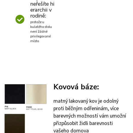
neřešíte hi
erarchii v
rodině:
protože u
kulatého stolu
není žádné
privilegované
místo
Kovová báze:
matný lakovaný kov je odolný
proti běžným odřeninám, více
barevných možností vám umožní
přizpůsobit židli barevnosti
vašeho domova