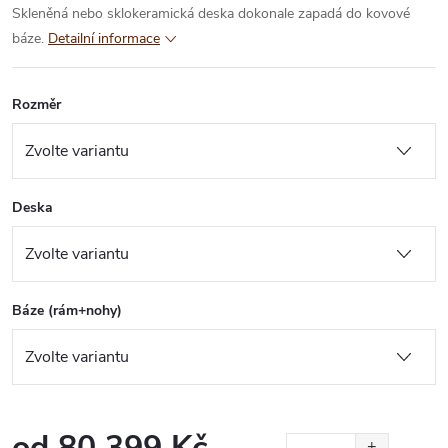
Skleněná nebo sklokeramická deska dokonale zapadá do kovové
báze.
Detailní informace
Rozměr
Deska
Báze (rám+nohy)
od
80 399 Kč