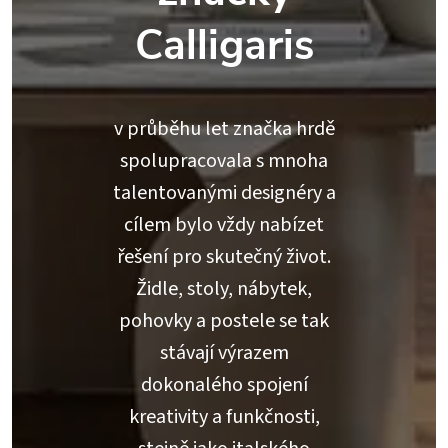
Calligaris
v průběhu let značka hrdě
spolupracovala s mnoha
talentovanými designéry a
cílem bylo vždy nabízet
řešení pro skutečný život.
Židle, stoly, nábytek,
pohovky a postele se tak
stávají výrazem
dokonalého spojení
kreativity a funkčnosti,