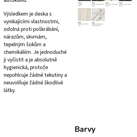
autoklávu.
Výsledkem je deska s
vynikajícími vlastnostmi,
odolná proti poškrábání,
nárazům, skvrnám,
tepelným šokům a
chemikáliím. Je jednoduché
ji vyčistit a je absolutně
hygienická, protože
nepohlcuje žádné tekutiny a
neuvolňuje žádné škodlivé
látky.
Barvy