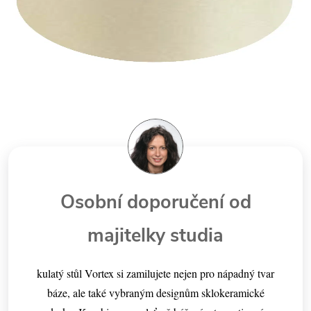
Osobní doporučení od
majitelky studia
kulatý stůl Vortex si zamilujete nejen pro nápadný tvar
báze, ale také vybraným designům sklokeramické