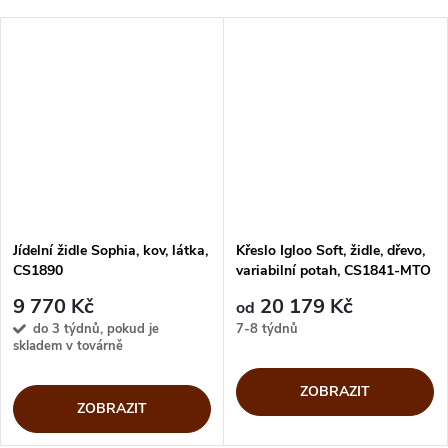
Jídelní židle Sophia, kov, látka,
Křeslo Igloo Soft, židle, dřevo,
CS1890
variabilní potah, CS1841-MTO
9 770 Kč
20 179 Kč
od
do 3 týdnů, pokud je
7-8 týdnů
skladem v továrně
ZOBRAZIT
ZOBRAZIT