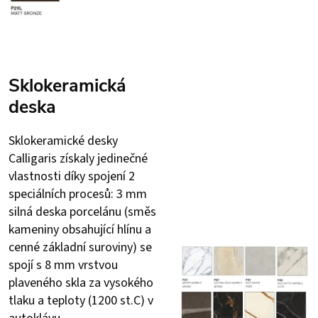
Sklokeramická
deska
Sklokeramické desky
Calligaris získaly jedinečné
vlastnosti díky spojení 2
speciálních procesů: 3 mm
silná deska porcelánu (směs
kameniny obsahující hlínu a
cenné základní suroviny) se
spojí s 8 mm vrstvou
plaveného skla za vysokého
tlaku a teploty (1200 st.C) v