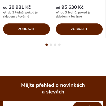
20 981 Kč
95 630 Kč
od
od
do 3 týdnů, pokud je
do 3 týdnů, pokud je
skladem v továrně
skladem v továrně
ZOBRAZIT
ZOBRAZIT
Mějte přehled o novinkách
a slevách
Z