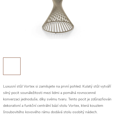
Luxusní stůl Vortex si zamilujete na první pohled. Kulatý stůl vytváří
silný pocit sounáležitosti mezi lidmi a pomáhá rovnocenné
konverzaci jednoduše, díky svému tvaru. Tento pocit je zdůrazňován
dekorativní a funkční centrální bází stolu Vortex, která kouzlem
šroubovitého kovového rámu dodává stolu osobitý nádech.