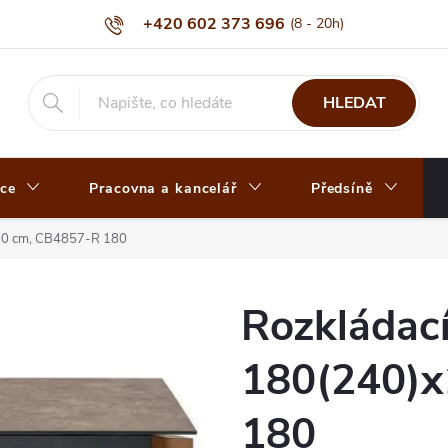
+420 602 373 696
HLEDAT
ce
Pracovna a kancelář
Předsíně
100 cm, CB4857-R 180
Rozkládac
180(240)x
180