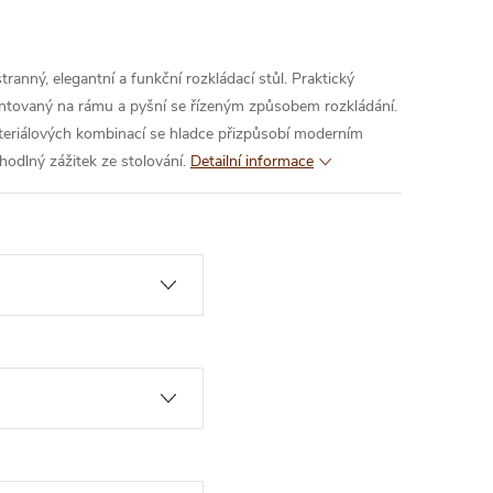
ranný, elegantní a funkční rozkládací stůl. Praktický
ntovaný na rámu a pyšní se řízeným způsobem rozkládání.
ateriálových kombinací se hladce přizpůsobí moderním
hodlný zážitek ze stolování.
Detailní informace