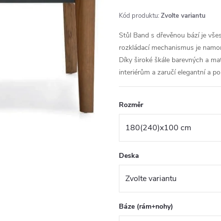
Kód produktu:
Zvolte variantu
Stůl Band s dřevěnou bází je všest
rozkládací mechanismus je namo
Díky široké škále barevných a m
interiérům a zaručí elegantní a po
Rozměr
Deska
Báze (rám+nohy)