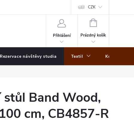
CZK
NÁKUPNÍ
KOŠÍK
Prázdný košík
Přihlášení
Rezervace návštěvy studia
Textil
Koberce
í stůl Band Wood,
100 cm, CB4857-R