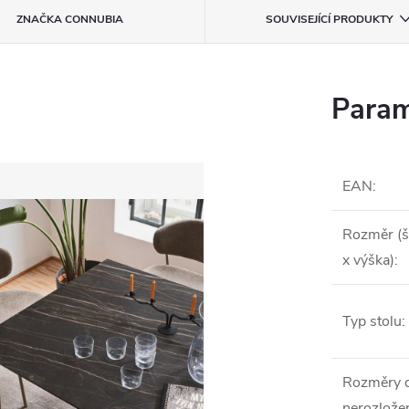
ZNAČKA
CONNUBIA
SOUVISEJÍCÍ PRODUKTY
Param
EAN
:
Rozměr (š
x výška)
:
Typ stolu
:
Rozměry 
nerozlože