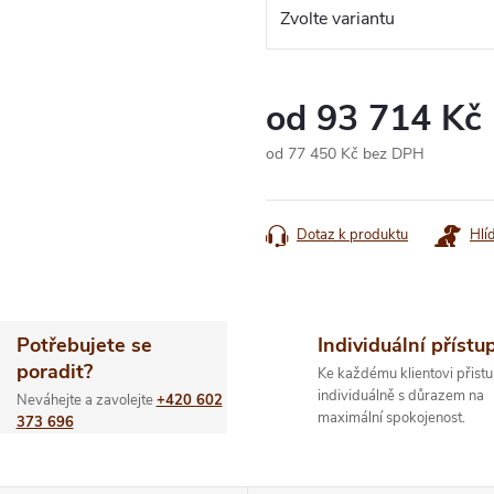
od
93 714 Kč
od
77 450 Kč
bez DPH
Měrná
cena:
Dotaz k produktu
Hlí
Potřebujete se
Individuální přístu
poradit?
Ke každému klientovi přistu
individuálně s důrazem na
Neváhejte a zavolejte
+420 602
maximální spokojenost.
373 696