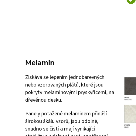
Melamin
Získává se lepením jednobarevných
nebo vzorovaných plátů, které jsou
pokryty melaminovými pryskyřicemi, na
dřevěnou desku.
Panely potažené melaminem přináší
širokou škálu vzorů, jsou odolné,
snadno se čistí a mají vynikající