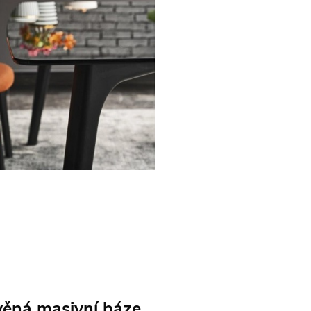
ěná masivní báze