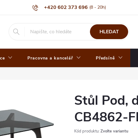
+420 602 373 696
HLEDAT
ce
Pracovna a kancelář
Předsíně
Stůl Pod, d
CB4862-F
Kód produktu:
Zvolte variantu