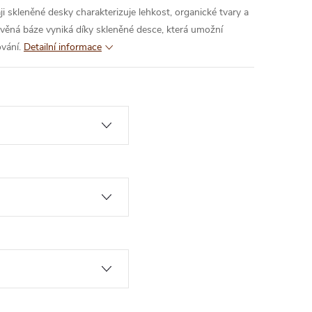
ji skleněné desky charakterizuje lehkost, organické tvary a
věná báze vyniká díky skleněné desce, která umožní
vání.
Detailní informace