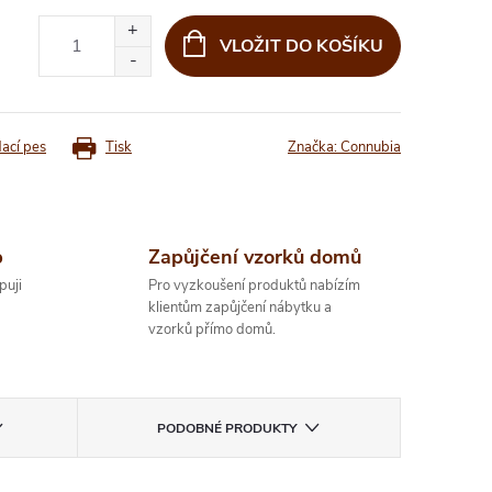
VLOŽIT DO KOŠÍKU
dací pes
Tisk
Značka:
Connubia
p
Zapůjčení vzorků domů
puji
Pro vyzkoušení produktů nabízím
klientům zapůjčení nábytku a
vzorků přímo domů.
PODOBNÉ PRODUKTY