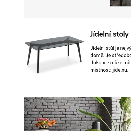
Jídelní stoly
Jídelní stůl je ne
domě. Je středob
dokonce může mít
místnost: jídelnu.