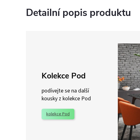
Detailní popis produktu
Kolekce Pod
podívejte se na další
kousky z kolekce Pod
kolekce Pod