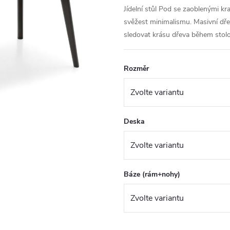
Jídelní stůl Pod se zaoblenými kra
svěžest minimalismu. Masivní dře
sledovat krásu dřeva během stolo
Rozměr
Deska
Báze (rám+nohy)