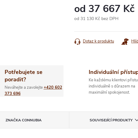
od
37 667 Kč
od
31 130 Kč
bez DPH
Měrná
cena:
Dotaz k produktu
Hlí
Potřebujete se
Individuální přístu
poradit?
Ke každému klientovi přistu
individuálně s důrazem na
Neváhejte a zavolejte
+420 602
maximální spokojenost.
373 696
ZNAČKA
CONNUBIA
SOUVISEJÍCÍ PRODUKTY