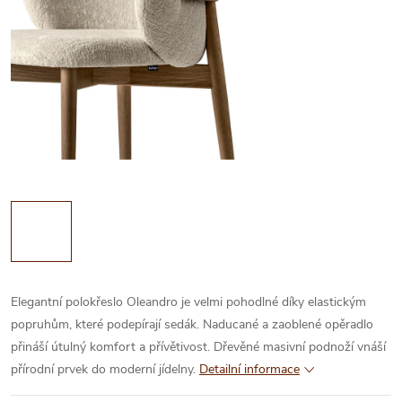
Elegantní polokřeslo Oleandro je velmi pohodlné díky elastickým
popruhům, které podepírají sedák. Naducané a zaoblené opěradlo
přináší útulný komfort a přívětivost. Dřevěné masivní podnoží vnáší
přírodní prvek do moderní jídelny.
Detailní informace