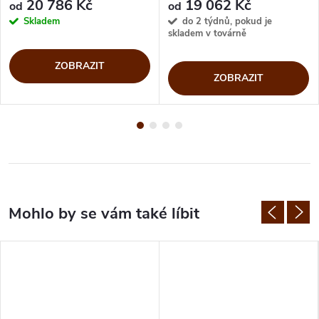
20 786 Kč
19 062 Kč
od
od
Skladem
do 2 týdnů, pokud je
skladem v továrně
ZOBRAZIT
ZOBRAZIT