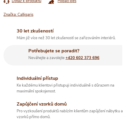
Dotaz k produktu
Hlídací pes
Značka:
Calligaris
30 let zkušeností
Mám již více než 30 let zkušeností se zařizováním interiérů.
Potřebujete se poradit?
Neváhejte a zavolejte
+420 602 373 696
Individuální přístup
Ke každému klientovi přistupuji individuálně s důrazem na
maximální spokojenost.
Zapůjčení vzorků domů
Pro vyzkoušení produktů nabízím klientům zapůjčení nábytku a
vzorků přímo domů.