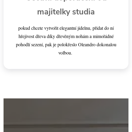
majitelky studia
pokud chcete vytvořit elegantní jídelnu, přidat do ní
hřejivost dřeva díky dřevěným nohám a mimořádné
pohodlí sezení, pak je polokřeslo Oleandro dokonalou
volbou.