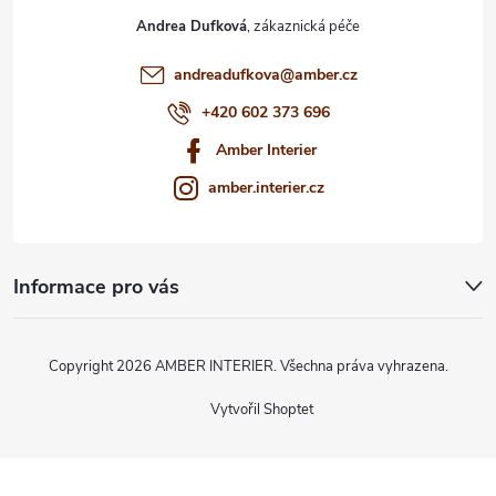
Andrea Dufková
andreadufkova
@
amber.cz
+420 602 373 696
Amber Interier
amber.interier.cz
Informace pro vás
Copyright 2026
AMBER INTERIER
. Všechna práva vyhrazena.
Vytvořil Shoptet