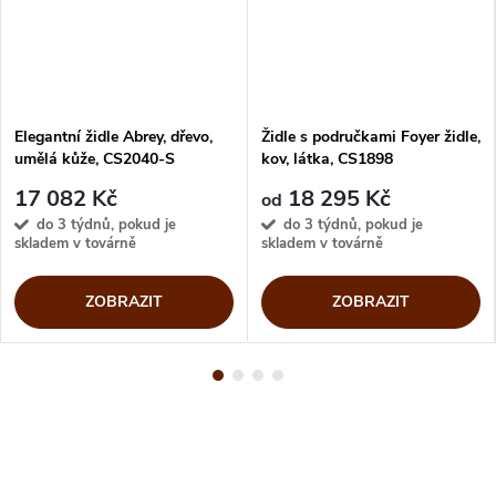
Elegantní židle Abrey, dřevo,
Židle s područkami Foyer židle,
umělá kůže, CS2040-S
kov, látka, CS1898
17 082 Kč
18 295 Kč
od
do 3 týdnů, pokud je
do 3 týdnů, pokud je
skladem v továrně
skladem v továrně
ZOBRAZIT
ZOBRAZIT