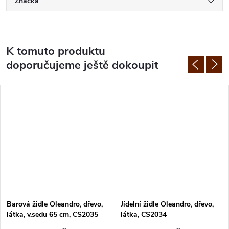
Značka
K tomuto produktu
doporučujeme ještě dokoupit
Barová židle Oleandro, dřevo,
Jídelní židle Oleandro, dřevo,
látka, v.sedu 65 cm, CS2035
látka, CS2034