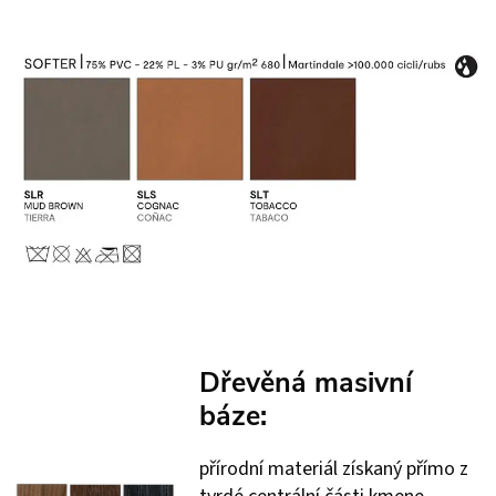
Dřevěná masivní
báze:
přírodní materiál získaný přímo z