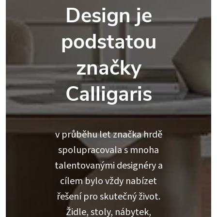
Design je
podstatou
značky
Calligaris
v průběhu let značka hrdě
spolupracovala s mnoha
talentovanými designéry a
cílem bylo vždy nabízet
řešení pro skutečný život.
Židle, stoly, nábytek,