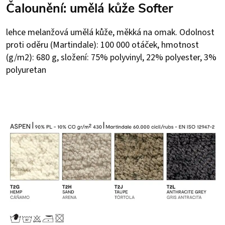
Čalounění: umělá kůže Softer
lehce melanžová umělá kůže, měkká na omak. Odolnost
proti oděru (Martindale): 100 000 otáček, hmotnost
(g/m2): 680 g, složení: 75% polyvinyl, 22% polyester, 3%
polyuretan