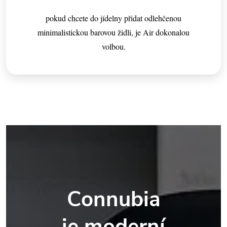
pokud chcete do jídelny přidat odlehčenou
minimalistickou barovou židli, je Air dokonalou
volbou.
Connubia
je moderní