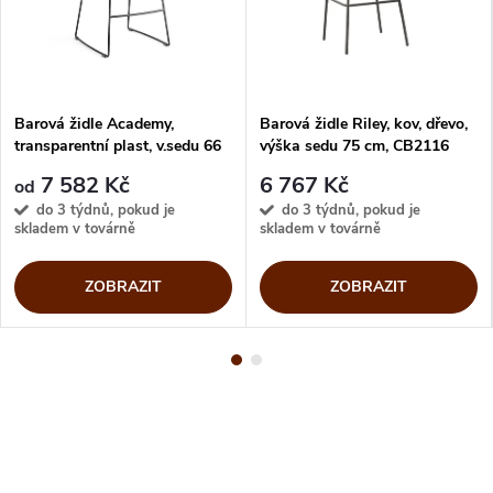
Barová židle Academy,
Barová židle Riley, kov, dřevo,
transparentní plast, v.sedu 66
výška sedu 75 cm, CB2116
cm, CB2167
7 582 Kč
6 767 Kč
od
do 3 týdnů, pokud je
do 3 týdnů, pokud je
skladem v továrně
skladem v továrně
ZOBRAZIT
ZOBRAZIT