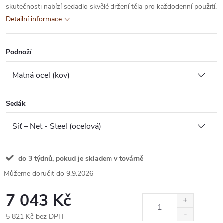
skutečnosti nabízí sedadlo skvělé držení těla pro každodenní použití.
Detailní informace
Podnoží
Sedák
do 3 týdnů, pokud je skladem v továrně
9.9.2026
7 043 Kč
5 821 Kč bez DPH