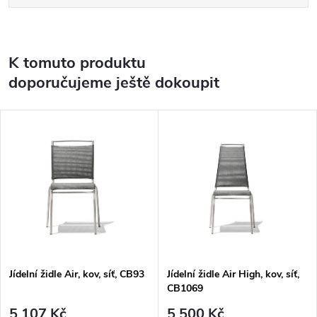
K tomuto produktu
doporučujeme ještě dokoupit
Jídelní židle Air, kov, síť, CB93
Jídelní židle Air High, kov, síť,
CB1069
5 107 Kč
5 500 Kč