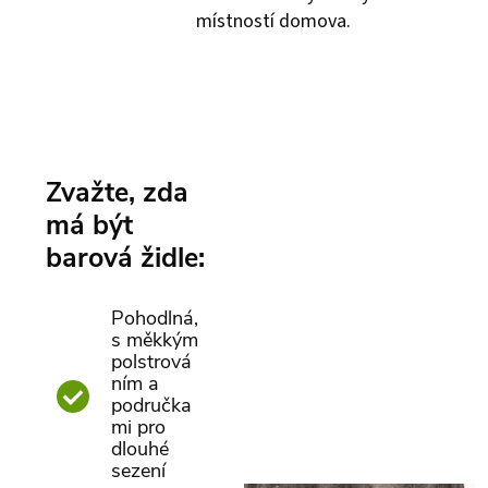
místností domova.
Zvažte, zda
má být
barová židle:
Pohodlná,
s měkkým
polstrová
ním a
područka
mi pro
dlouhé
sezení