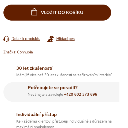
Měrná
cena:
VLOŽIT DO KOŠÍKU
Dotaz k produktu
Hlídací pes
Značka:
Connubia
30 let zkušeností
Mám již více než 30 let zkušeností se zařizováním interiérů.
Potřebujete se poradit?
Neváhejte a zavolejte
+420 602 373 696
Individuální přístup
Ke každému klientovi přistupuji individuálně s důrazem na
maximální spokojenost.