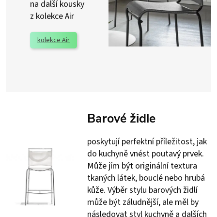
na další kousky
z kolekce Air
kolekce Air
Barové židle
poskytují perfektní příležitost, jak
do kuchyně vnést poutavý prvek.
Může jím být originální textura
tkaných látek, bouclé nebo hrubá
kůže. Výběr stylu barových židlí
může být záludnější, ale měl by
následovat styl kuchyně a dalších