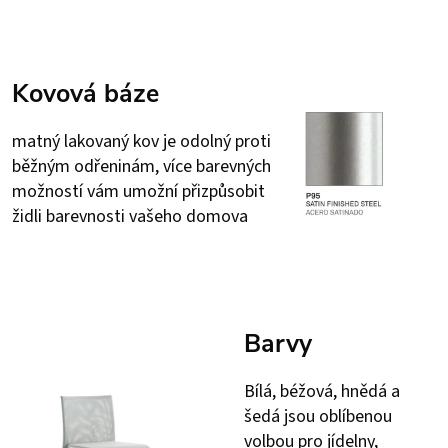
Kovová báze
matný lakovaný kov je odolný proti
běžným odřeninám, více barevných
možností vám umožní přizpůsobit
židli barevnosti vašeho domova
Barvy
Bílá, béžová, hnědá a
šedá jsou oblíbenou
volbou pro jídelny,