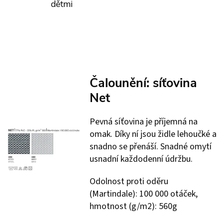
dětmi
Čalounění: síťovina
Net
Pevná síťovina je příjemná na
omak. Díky ní jsou židle lehoučké a
snadno se přenáší. Snadné omytí
usnadní každodenní údržbu.
Odolnost proti oděru
(Martindale): 100 000 otáček,
hmotnost (g/m2): 560g