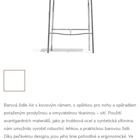
Barová židle Air s kovovým rámem, s opěrkou pro nohy a opěradlem
potaženým prodyšnou a omyvatelnou tkaninou – sití. Použití
avantgardních materiálů, jako je trubková ocel a syntetická síťovina,
nám umožnilo vyrobit robustní, lehkou a praktickou barovou židli.
Díky pečlivému designu jsou jeho linie pohodlné a ergonomické. Ve