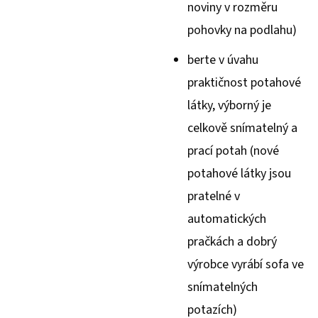
noviny v rozměru
pohovky na podlahu)
berte v úvahu
praktičnost potahové
látky, výborný je
celkově snímatelný a
prací potah (nové
potahové látky jsou
pratelné v
automatických
pračkách a dobrý
výrobce vyrábí sofa ve
snímatelných
potazích)