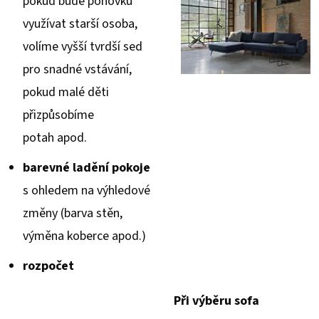
pokud bude pohovku
využívat starší osoba,
volíme vyšší tvrdší sed
pro snadné vstávání,
pokud malé děti
přizpůsobíme
potah apod.
barevné ladění pokoje
s ohledem na výhledové
změny (barva stěn,
výměna koberce apod.)
rozpočet
Při výběru sofa