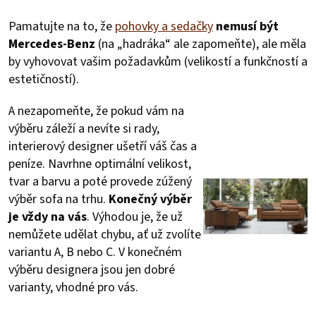
Pamatujte na to, že
pohovky a sedačky
nemusí být
Mercedes-Benz
(na „hadráka“ ale zapomeňte), ale měla
by vyhovovat vašim požadavkům (velikostí a funkčností a
estetičností).
A nezapomeňte, že pokud vám na
výběru záleží a nevíte si rady,
interierový designer ušetří váš čas a
peníze. Navrhne optimální velikost,
tvar a barvu a poté provede zúžený
výběr sofa na trhu.
Konečný výběr
je vždy na vás
. Výhodou je, že už
nemůžete udělat chybu, ať už zvolíte
variantu A, B nebo C. V konečném
výběru designera jsou jen dobré
varianty, vhodné pro vás.