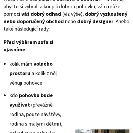
abyste si vybrali a koupili dobrou pohovku, vám může
pomoci
váš dobrý odhad
(viz výše),
dobrý vyzkoušený
nebo doporučený obchod
nebo
dobrý designer
. Anebo
také následující rady:
Před výběrem sofa si
ujasníme
kolik mám
volného
prostoru
a kolik z něj
věnuji pohovce
kdo
pohovku bude
využívat
(převážně
rodina, pouze návštěvy,
rodina s malými dětmi),