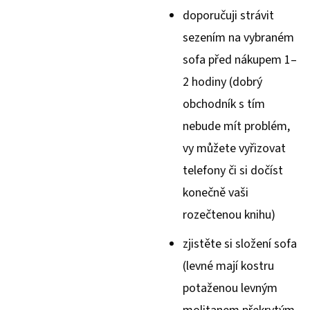
doporučuji strávit
sezením na vybraném
sofa před nákupem 1–
2 hodiny (dobrý
obchodník s tím
nebude mít problém,
vy můžete vyřizovat
telefony či si dočíst
konečně vaši
rozečtenou knihu)
zjistěte si složení sofa
(levné mají kostru
potaženou levným